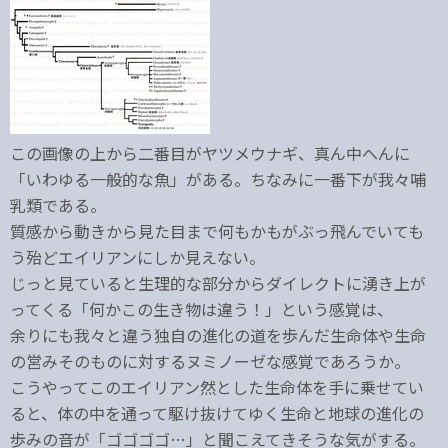
この画像の上から二番目がヤツメウナギ、真ん中へんに
「いわゆる一般的な魚」がある。ちなみに一番下が我々哺
乳類である。
質感から動きから見た目まで何もかもがぶっ飛んでいても
う殆どエイリアンにしか見えない。
じっと見ていると生理的な部分からダイレクトに湧き上が
ってくる「何かこの生き物は違う！」という感覚は、
余りにも我々と違う独自の進化の道を歩んだ生命体や生命
の営みそのものに対するヌミノーゼな感覚であろうか。
こうやってこのエイリアン然とした生命体を手に乗せてい
ると、体の中を通って駆け抜けてゆく生命と地球の進化の
歩みの音が「ゴゴゴゴ…」と聞こえてきそうな気がする。