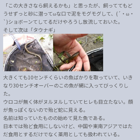
「この大きさなら飼えるかも」と思ったが、飼っててもど
うせずっと砂に潜ってωな口で泥をモグモグして、(´・ω・
`)ショボーンてしてるだけやろうし放流しておいた。
そして次は「タウナギ」
大きくても10センチくらいの魚ばかりを取っていて、いき
なり30センチオーバーのこの魚が網に入ってびっくりし
た。
ウロコが無く体がヌルヌルしていてヒレも目立たない。顔
が魚っぽくないので殆ど蛇に見える。
名前は知っていたものの始めて見た魚である。
日本では殆ど食用にしないけど、中国や東南アジアではた
だ食用とするだけでなく薬用としても扱われている。