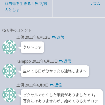
非日常を生きる世界で/超
リズム
人としょ...
6件のコメント
土偶
2011年6月12日
返信
うぃ～っす
Karappo
2011年6月11日
返信
空いてる日が分かったら連絡します～
土偶
2011年6月9日
返信
ピクセルでかくした甲斐がありましたです。
写真にはありませんが、始めてみるカゲロウ