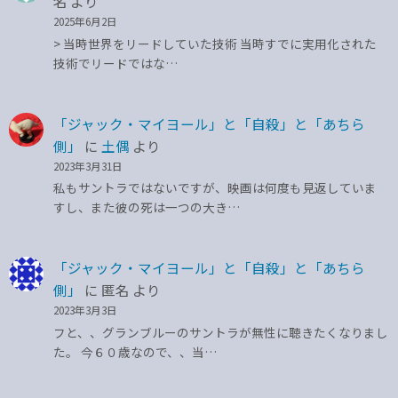
名
より
2025年6月2日
> 当時世界をリードしていた技術 当時すでに実用化された
技術でリードではな…
「ジャック・マイヨール」と「自殺」と「あちら
側」
に
土偶
より
2023年3月31日
私もサントラではないですが、映画は何度も見返していま
すし、また彼の死は一つの大き…
「ジャック・マイヨール」と「自殺」と「あちら
側」
に
匿名
より
2023年3月3日
フと、、グランブルーのサントラが無性に聴きたくなりまし
た。 今６０歳なので、、当…