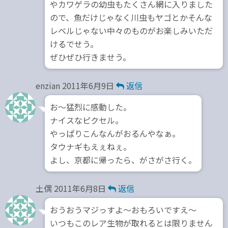
やカワゲラの幼虫もたくさん網に入りました
ので、魚だけじゃなく川虫もヤゴとかそんな
レベルじゃない中々のものがお楽しみいただ
けるでせう。
ぜひぜひ行きませう。
enzian
2011年6月9日
返信
お～猛烈に感動した。
ナイスなピクセル。
やっぱりこんなんがおるんやなぁ。
タウナギもえぇねぇ。
よし、京都に帰ったら、がさがさ行く。
土偶
2011年6月8日
返信
おうおうマジっすよ～おもろいですえ～
いつもこのレア生物が取れるとは限りません