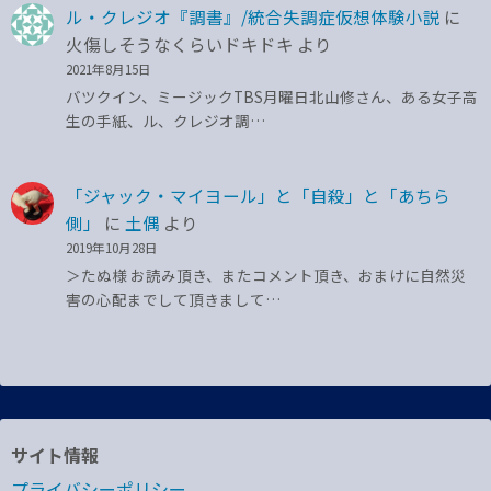
ル・クレジオ『調書』/統合失調症仮想体験小説
に
火傷しそうなくらいドキドキ
より
2021年8月15日
バツクイン、ミージックTBS月曜日北山修さん、ある女子高
生の手紙、ル、クレジオ調…
「ジャック・マイヨール」と「自殺」と「あちら
側」
に
土偶
より
2019年10月28日
＞たぬ様 お読み頂き、またコメント頂き、おまけに自然災
害の心配までして頂きまして…
サイト情報
プライバシーポリシー