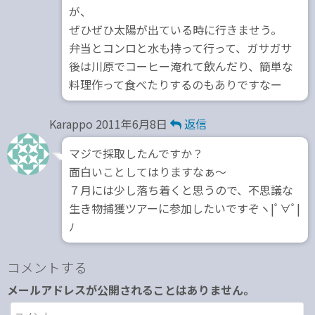
が、
ぜひぜひ太陽が出ている時に行きませう。
弁当とコンロと水も持って行って、ガサガサ
後は川原でコーヒー淹れて飲んだり、簡単な
料理作って食べたりするのもありですなー
Karappo
2011年6月8日
返信
マジで採取したんですか？
面白いことしてはりますなぁ～
７月には少し落ち着くと思うので、不思議な
生き物捕獲ツアーに参加したいですぞヽ|ﾟ∀ﾟ|
ﾉ
コメントする
メールアドレスが公開されることはありません。