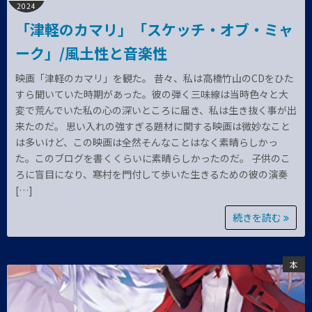
2024
「津軽のカマリ」「スケッチ・オブ・ミャ
ーク」/風土性と音楽性
映画「津軽のカマリ」を観た。 昔々、私は高橋竹山のCDをひた
すら聞いていた時期があった。彼の弾く三味線は当時色々と大
変で荒んでいた私の心の深いところに届き、私は生き抜く事が出
来たのだ。 思い入れの強すぎる題材に関する映画は微妙なこと
は多いけど、この映画は全然そんなことはなく素晴らしかっ
た。このブログを書くくらいに素晴らしかったのだ。 子供のこ
ろに盲目になり、寒村を門付して歩いた生きるための彼の演奏
[…]
続きを読む
本