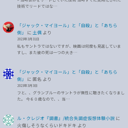
技術でリードではな…
「ジャック・マイヨール」と「自殺」と「あちら
側」
に
土偶
より
2023年3月31日
私もサントラではないですが、映画は何度も見返していま
すし、また彼の死は一つの大き…
「ジャック・マイヨール」と「自殺」と「あちら
側」
に
匿名
より
2023年3月3日
フと、、グランブルーのサントラが無性に聴きたくなりまし
た。 今６０歳なので、、当…
ル・クレジオ『調書』/統合失調症仮想体験小説
に
火傷しそうなくらいドキドキ
より