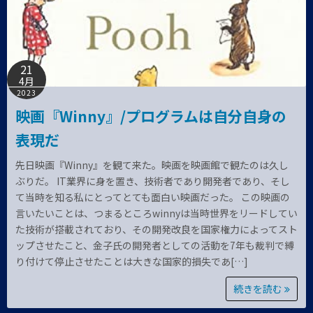
21
4月
2023
映画『Winny』/プログラムは自分自身の
表現だ
先日映画『Winny』を観て来た。映画を映画館で観たのは久し
ぶりだ。 IT業界に身を置き、技術者であり開発者であり、そし
て当時を知る私にとってとても面白い映画だった。 この映画の
言いたいことは、つまるところwinnyは当時世界をリードしてい
た技術が搭載されており、その開発改良を国家権力によってスト
ップさせたこと、金子氏の開発者としての活動を7年も裁判で縛
り付けて停止させたことは大きな国家的損失であ[…]
続きを読む