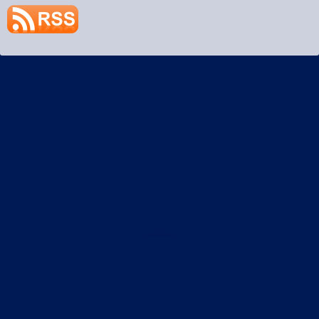
プライバシーポリシー
土偶StaticRoute R3