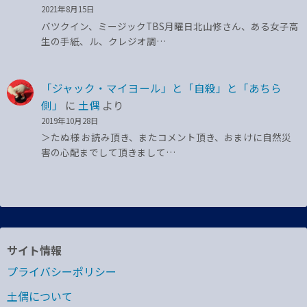
2021年8月15日
バツクイン、ミージックTBS月曜日北山修さん、ある女子高
生の手紙、ル、クレジオ調…
「ジャック・マイヨール」と「自殺」と「あちら
側」
に
土偶
より
2019年10月28日
＞たぬ様 お読み頂き、またコメント頂き、おまけに自然災
害の心配までして頂きまして…
サイト情報
プライバシーポリシー
土偶について