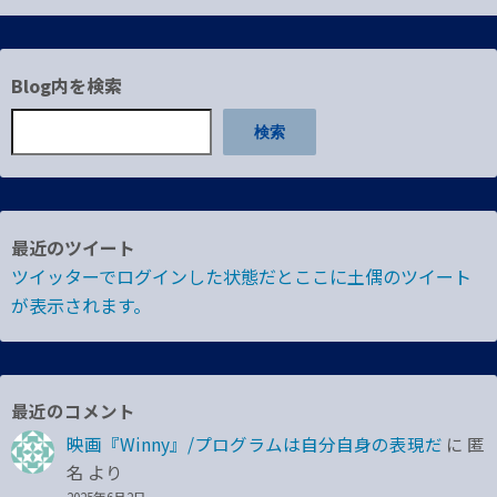
Blog内を検索
検索
最近のツイート
ツイッターでログインした状態だとここに土偶のツイート
が表示されます。
最近のコメント
映画『Winny』/プログラムは自分自身の表現だ
に
匿
名
より
2025年6月2日