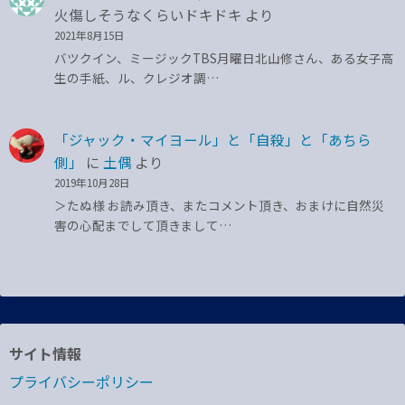
火傷しそうなくらいドキドキ
より
2021年8月15日
バツクイン、ミージックTBS月曜日北山修さん、ある女子高
生の手紙、ル、クレジオ調…
「ジャック・マイヨール」と「自殺」と「あちら
側」
に
土偶
より
2019年10月28日
＞たぬ様 お読み頂き、またコメント頂き、おまけに自然災
害の心配までして頂きまして…
サイト情報
プライバシーポリシー