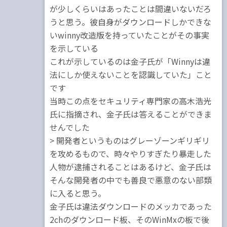
が少しくらいはあったことは間違いないだろ
うと思う。彼自身がダウンロードしかできな
いwinny改造版を持っていたことがその事実
を示している
これが示しているのは金子氏が「Winnyは違
法にしか使えないことを認識していた」こと
です
当時この点をセキュリティ専門家の高木浩光
氏に指摘され、金子氏は答えることができま
せんでした
> 開発者というものはグレーゾーンギリギリ
を攻めるもので、時々やりすぎたり暴走した
人物が逮捕されることはあるけど、金子氏は
そんな開発者の中でも善良で悪意のない部類
に入ると思う。
金子氏は違法ダウンロードのメッカであった
2chのダウンロード板、そのWinMxの板で後