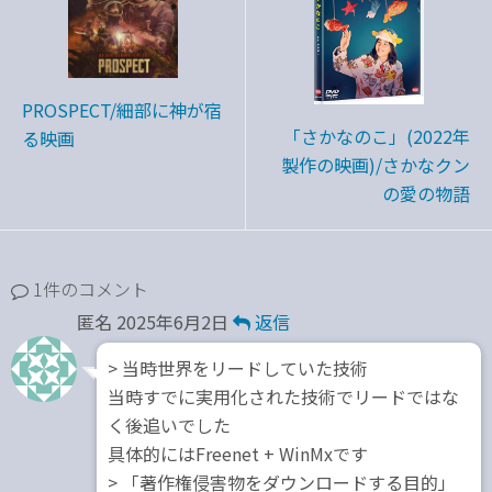
PROSPECT/細部に神が宿
「さかなのこ」(2022年
る映画
製作の映画)/さかなクン
の愛の物語
1件のコメント
匿名
2025年6月2日
返信
> 当時世界をリードしていた技術
当時すでに実用化された技術でリードではな
く後追いでした
具体的にはFreenet + WinMxです
> 「著作権侵害物をダウンロードする目的」