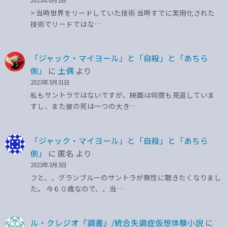
> 当時世界をリードしていた技術 当時すでに実用化された
技術でリードではな…
「ジャック・マイヨール」と「自殺」と「あちら
側」
に
土偶
より
2023年3月31日
私もサントラではないですが、映画は何度も見返していま
すし、また彼の死は一つの大き…
「ジャック・マイヨール」と「自殺」と「あちら
側」
に
匿名
より
2023年3月3日
フと、、グランブルーのサントラが無性に聴きたくなりまし
た。 今６０歳なので、、当…
ル・クレジオ『調書』/統合失調症仮想体験小説
に