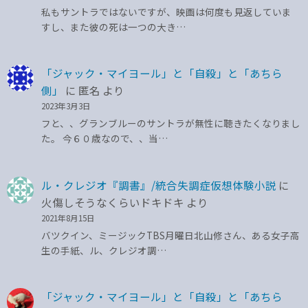
私もサントラではないですが、映画は何度も見返していま
すし、また彼の死は一つの大き…
「ジャック・マイヨール」と「自殺」と「あちら
側」
に
匿名
より
2023年3月3日
フと、、グランブルーのサントラが無性に聴きたくなりまし
た。 今６０歳なので、、当…
ル・クレジオ『調書』/統合失調症仮想体験小説
に
火傷しそうなくらいドキドキ
より
2021年8月15日
バツクイン、ミージックTBS月曜日北山修さん、ある女子高
生の手紙、ル、クレジオ調…
「ジャック・マイヨール」と「自殺」と「あちら