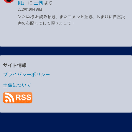
側」
に
土偶
より
2019年10月28日
＞たぬ様 お読み頂き、またコメント頂き、おまけに自然災
害の心配までして頂きまして…
サイト情報
プライバシーポリシー
土偶について