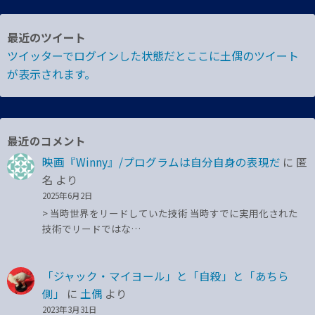
最近のツイート
ツイッターでログインした状態だとここに土偶のツイート
が表示されます。
最近のコメント
映画『Winny』/プログラムは自分自身の表現だ
に
匿
名
より
2025年6月2日
> 当時世界をリードしていた技術 当時すでに実用化された
技術でリードではな…
「ジャック・マイヨール」と「自殺」と「あちら
側」
に
土偶
より
2023年3月31日