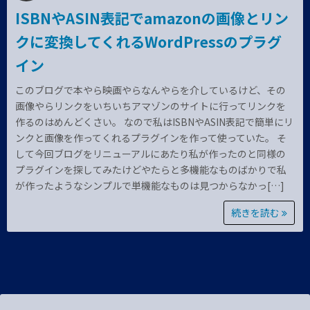
ISBNやASIN表記でamazonの画像とリン
クに変換してくれるWordPressのプラグ
イン
このブログで本やら映画やらなんやらを介しているけど、その
画像やらリンクをいちいちアマゾンのサイトに行ってリンクを
作るのはめんどくさい。 なので私はISBNやASIN表記で簡単にリ
ンクと画像を作ってくれるプラグインを作って使っていた。 そ
して今回ブログをリニューアルにあたり私が作ったのと同様の
プラグインを探してみたけどやたらと多機能なものばかりで私
が作ったようなシンプルで単機能なものは見つからなかっ[…]
続きを読む