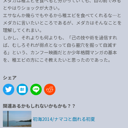
メダカは稚エビを食べると分かっていても、目の前でみる
とやはりショックが大きい。
エサなんか幾らでもやるから稚エビを食べてくれるな…と
メダカに言いたいところであるが、メダカはそんなことを
理解してくれまい。
しかし、それよりも何よりも、「己の技や術を過信すれ
ば、むしろそれが弱点となって自ら墓穴を掘って自滅す
る」という、カンフー映画だとか少年格闘マンガの基本
を、稚エビの方にこそ教えたいと思ったのであった。
シェア
関連あるかもしれないかもかも？？
初海2014/ナマコと戯れる初夏