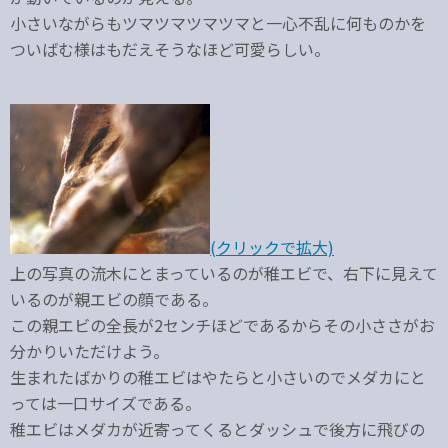
小さいながらもツマツマツマツマと一心不乱に何ものかを
ついばむ様はもだえそうなほど可愛らしい。
(クリックで拡大)
上の写真の流木にとまっているのが稚エビで、右下に見えて
いるのが親エビの顔である。
この親エビの全長が2センチほどであるからその小ささがお
分かりいただけよう。
生まれたばかりの稚エビはやたらと小さいのでメダカにと
っては一口サイズである。
稚エビはメダカが近寄ってくるとダッシュで後方に飛びの