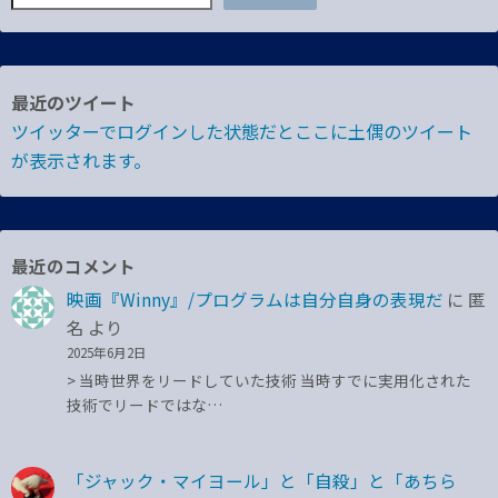
最近のツイート
ツイッターでログインした状態だとここに土偶のツイート
が表示されます。
最近のコメント
映画『Winny』/プログラムは自分自身の表現だ
に
匿
名
より
2025年6月2日
> 当時世界をリードしていた技術 当時すでに実用化された
技術でリードではな…
「ジャック・マイヨール」と「自殺」と「あちら