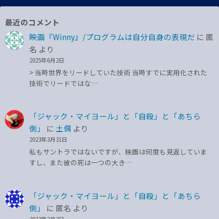
最近のコメント
映画『Winny』/プログラムは自分自身の表現だ
に
匿
名
より
2025年6月2日
> 当時世界をリードしていた技術 当時すでに実用化された
技術でリードではな…
「ジャック・マイヨール」と「自殺」と「あちら
側」
に
土偶
より
2023年3月31日
私もサントラではないですが、映画は何度も見返していま
すし、また彼の死は一つの大き…
「ジャック・マイヨール」と「自殺」と「あちら
側」
に
匿名
より
2023年3月3日