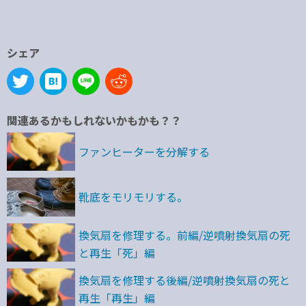
シェア
関連あるかもしれないかもかも？？
ファンヒーターを分解する
靴底をモリモリする。
換気扇を修理する。前編/逆噴射換気扇の死
と再生「死」編
換気扇を修理する後編/逆噴射換気扇の死と
再生「再生」編