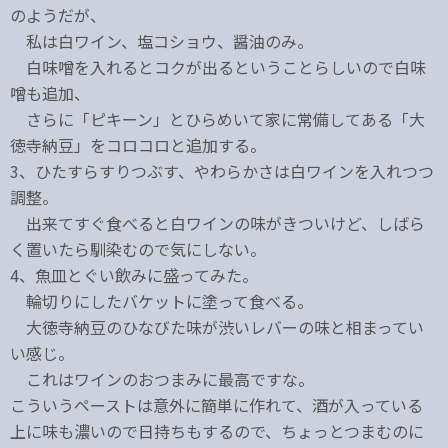
のようだが、
私は白ワイン、塩コショウ、醤油のみ。
白味噌を入れるとコクが出るということらしいので白味
噌も追加、
さらに「ピキーン」とひらめいて家に常備してある「大
徳寺納豆」をコロコロと追加する。
3、ひたすらすりつぶす、やわらかさは白ワインを入れつつ
調整。
出来てすぐ食べると白ワインの味がきついけど、しばら
く置いたら馴染むので気にしない。
4、魚皿とぐい飲みに盛ってみた。
輪切りにしたバケットに塗って食べる。
大徳寺納豆のひなびた味が渋いレバーの味と相まってい
い感じ。
これはワインのおつまみに最高ですな。
こういうペーストは意外に簡単に作れて、酒が入っている
上に味も濃いので日持ちもするので、ちょっとつまむのに