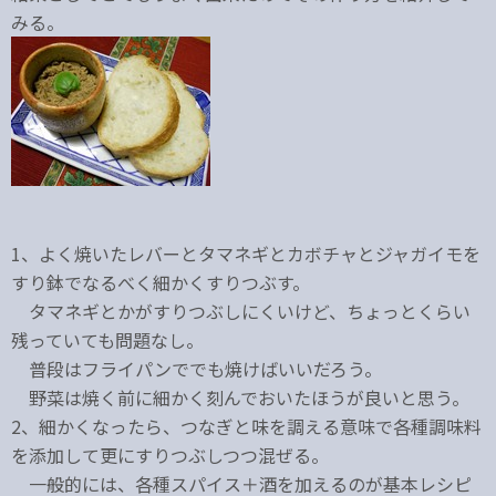
みる。
1、よく焼いたレバーとタマネギとカボチャとジャガイモを
すり鉢でなるべく細かくすりつぶす。
タマネギとかがすりつぶしにくいけど、ちょっとくらい
残っていても問題なし。
普段はフライパンででも焼けばいいだろう。
野菜は焼く前に細かく刻んでおいたほうが良いと思う。
2、細かくなったら、つなぎと味を調える意味で各種調味料
を添加して更にすりつぶしつつ混ぜる。
一般的には、各種スパイス＋酒を加えるのが基本レシピ