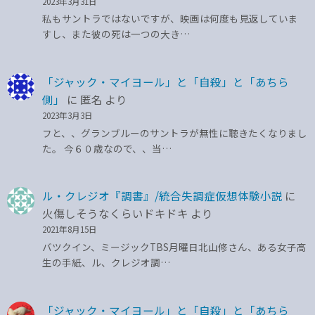
2023年3月31日
私もサントラではないですが、映画は何度も見返していま
すし、また彼の死は一つの大き…
「ジャック・マイヨール」と「自殺」と「あちら
側」
に
匿名
より
2023年3月3日
フと、、グランブルーのサントラが無性に聴きたくなりまし
た。 今６０歳なので、、当…
ル・クレジオ『調書』/統合失調症仮想体験小説
に
火傷しそうなくらいドキドキ
より
2021年8月15日
バツクイン、ミージックTBS月曜日北山修さん、ある女子高
生の手紙、ル、クレジオ調…
「ジャック・マイヨール」と「自殺」と「あちら