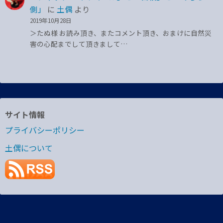
側」
に
土偶
より
2019年10月28日
＞たぬ様 お読み頂き、またコメント頂き、おまけに自然災
害の心配までして頂きまして…
サイト情報
プライバシーポリシー
土偶について