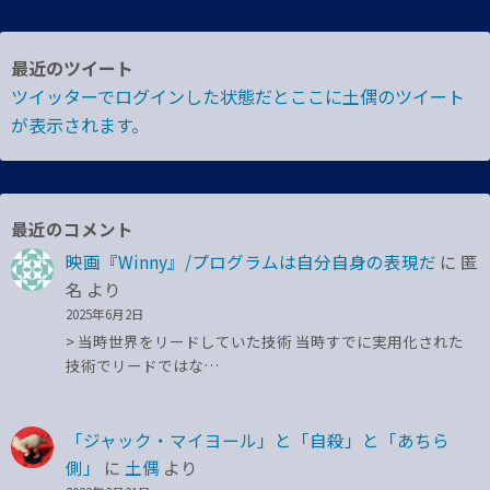
最近のツイート
ツイッターでログインした状態だとここに土偶のツイート
が表示されます。
最近のコメント
映画『Winny』/プログラムは自分自身の表現だ
に
匿
名
より
2025年6月2日
> 当時世界をリードしていた技術 当時すでに実用化された
技術でリードではな…
「ジャック・マイヨール」と「自殺」と「あちら
側」
に
土偶
より