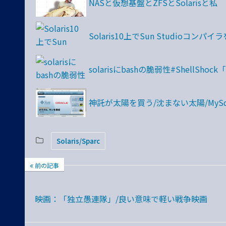
NASと仮想基盤とZFSとSolarisと私
Solaris10上でSun Studioコンパ
solarisにbashの脆弱性#ShellShock
神託が太陽を買う/沈まない太陽/MyS
Solaris/Sparc
前の記事
映画：「独立愚連隊」/良い意味で軽い戦争映画