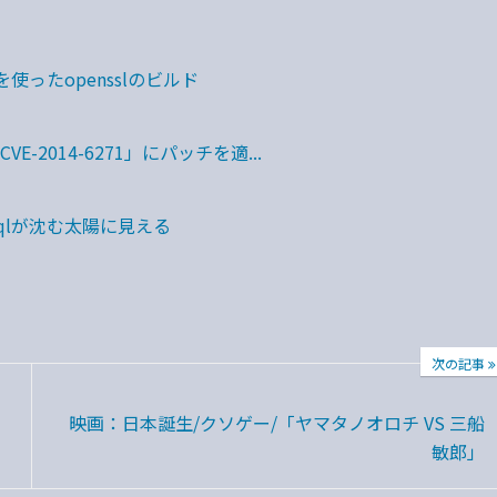
イラを使ったopensslのビルド
「CVE-2014-6271」にパッチを適...
qlが沈む太陽に見える
次の記事
映画：日本誕生/クソゲー/「ヤマタノオロチ VS 三船
敏郎」