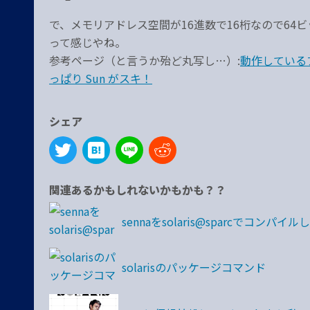
で、メモリアドレス空間が16進数で16桁なので64ビッ
って感じやね。
参考ページ（と言うか殆ど丸写し…）:
動作しているプロ
っぱり Sun がスキ！
シェア
関連あるかもしれないかもかも？？
sennaをsolaris@sparcでコンパイル
solarisのパッケージコマンド