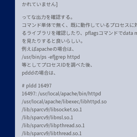
かれていません]
ってな出力を確認する。
コマンド単体で無く、既に動作しているプロセスに対
るライブラリを確認したり、pflagsコマンドでdat
を見たりすると良いらしい。
例えばapacheの場合は、
/usr/bin/ps -ef|grep httpd
等としてプロセスIDを調べた後、
pdddの場合は、
# pldd 16497
16497: /usr/local/apache/bin/httpd
/usr/local/apache/libexec/libhttpd.so
/lib/sparcv9/libsocket.so.1
/lib/sparcv9/libnsl.so.1
/lib/sparcv9/libpthread.so.1
/lib/sparcv9/libthread.so.1