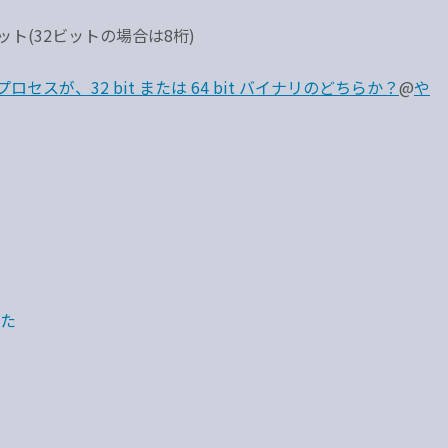
ト(32ビットの場合は8桁)
セスが、32 bit または 64 bit バイナリのどちらか？
@
や
した