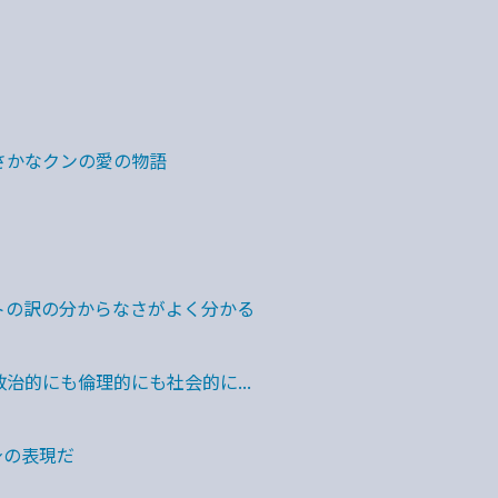
/さかなクンの愛の物語
トの訳の分からなさがよく分かる
治的にも倫理的にも社会的に...
身の表現だ