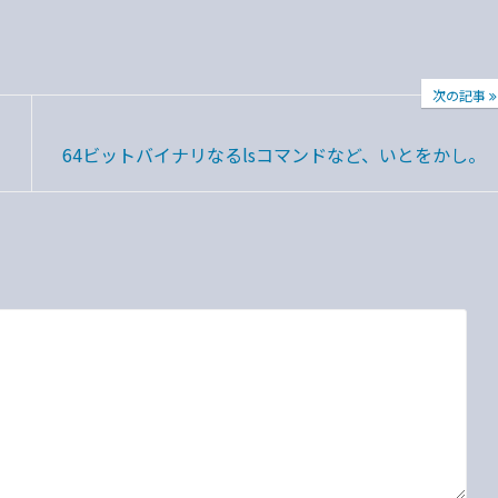
次の記事
64ビットバイナリなるlsコマンドなど、いとをかし。