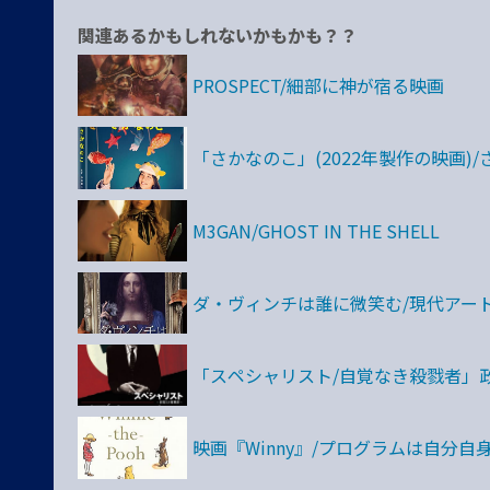
関連あるかもしれないかもかも？？
PROSPECT/細部に神が宿る映画
「さかなのこ」(2022年製作の映画)
M3GAN/GHOST IN THE SHELL
ダ・ヴィンチは誰に微笑む/現代アー
「スペシャリスト/自覚なき殺戮者」政
映画『Winny』/プログラムは自分自