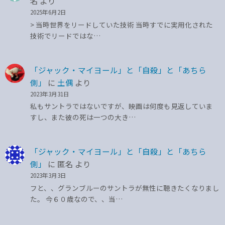
名
より
2025年6月2日
> 当時世界をリードしていた技術 当時すでに実用化された
技術でリードではな…
「ジャック・マイヨール」と「自殺」と「あちら
側」
に
土偶
より
2023年3月31日
私もサントラではないですが、映画は何度も見返していま
すし、また彼の死は一つの大き…
「ジャック・マイヨール」と「自殺」と「あちら
側」
に
匿名
より
2023年3月3日
フと、、グランブルーのサントラが無性に聴きたくなりまし
た。 今６０歳なので、、当…