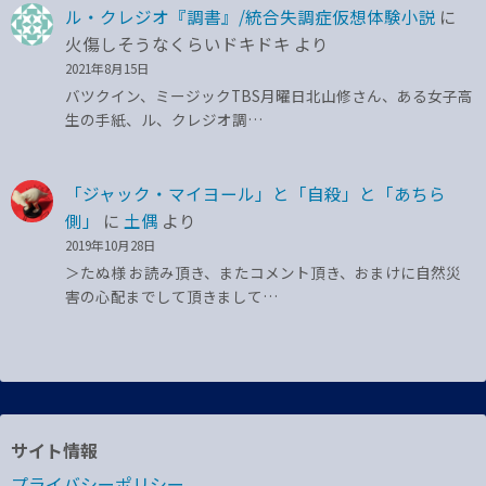
ル・クレジオ『調書』/統合失調症仮想体験小説
に
火傷しそうなくらいドキドキ
より
2021年8月15日
バツクイン、ミージックTBS月曜日北山修さん、ある女子高
生の手紙、ル、クレジオ調…
「ジャック・マイヨール」と「自殺」と「あちら
側」
に
土偶
より
2019年10月28日
＞たぬ様 お読み頂き、またコメント頂き、おまけに自然災
害の心配までして頂きまして…
サイト情報
プライバシーポリシー