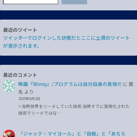
最近のツイート
ツイッターでログインした状態だとここに土偶のツイート
が表示されます。
最近のコメント
映画『Winny』/プログラムは自分自身の表現だ
に
匿
名
より
2025年6月2日
> 当時世界をリードしていた技術 当時すでに実用化された
技術でリードではな…
「ジャック・マイヨール」と「自殺」と「あちら