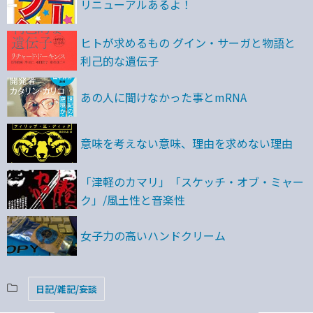
リニューアルあるよ！
ヒトが求めるもの グイン・サーガと物語と
利己的な遺伝子
あの人に聞けなかった事とmRNA
意味を考えない意味、理由を求めない理由
「津軽のカマリ」「スケッチ・オブ・ミャー
ク」/風土性と音楽性
女子力の高いハンドクリーム
日記/雑記/妄談