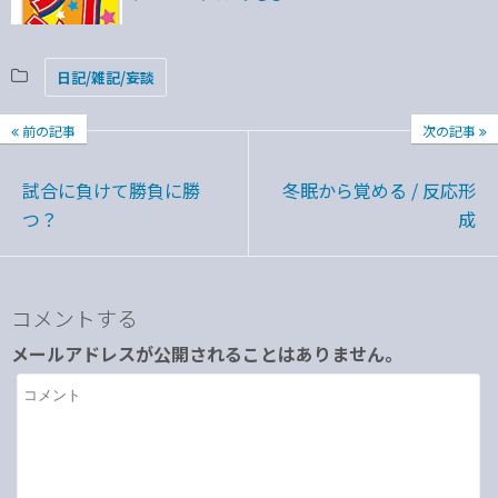
日記/雑記/妄談
前の記事
次の記事
試合に負けて勝負に勝
冬眠から覚める / 反応形
つ？
成
コメントする
メールアドレスが公開されることはありません。