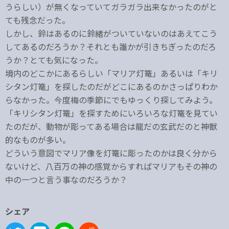
うらしい）が無くなっていてガラガラ出来なかったのがと
ても残念だった。
しかし、鈴はあるのに鈴緒がついていないのはあえてこう
してあるのだろうか？それとも誰かが引きちぎったのだろ
うか？とても気になった。
境内のどこかにあるらしい「マリア灯篭」あるいは「キリ
シタン灯篭」を探したのだがどこにあるのかさっぱりわか
らなかった。今度梅の季節にでもゆっくり探してみよう。
「キリシタン灯篭」を探すためにいろいろな灯篭を見てい
たのだが、動物が彫ってある場合は龍だの玄武だのと神獣
的なものが多い。
どういう意図でマリア像を灯篭に彫ったのかは良く分から
ないけど、八百万の神の感覚からすればマリアもその神の
中の一つと言う事なのだろうか？
シェア