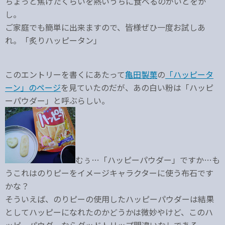
ちょっと焦げたくらいを熱いうちに食べるのがいとをか
し。
ご家庭でも簡単に出来ますので、皆様ぜひ一度お試しあ
れ。「炙りハッピータン」
このエントリーを書くにあたって
亀田製菓
の
「ハッピータ
ーン」のページ
を見ていたのだが、あの白い粉は「ハッピ
ーパウダー」と呼ぶらしい。
むぅ…「ハッピーパウダー」ですか…も
うこれはのりピーをイメージキャラクターに使う布石です
かな？
そういえば、のりピーの使用したハッピーパウダーは結果
としてハッピーになれたのかどうかは微妙やけど、このハ