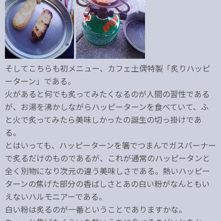
そしてこちらも初メニュー、カフェ土偶特製「炙りハッピ
ーターン」である。
火があると何でも炙ってみたくなるのが人間の習性である
が、お湯を沸かしながらハッピーターンを食べていて、ふ
と火で炙ってみたら美味しかったの誕生の切っ掛けであ
る。
とはいっても、ハッピーターンを箸でつまんでガスバーナー
で炙るだけのものであるが、これが通常のハッピータンと
全く別物になり次元の違う美味しさである。熱いハッピー
ターンの焦げた部分の香ばしさとあの白い粉がなんともい
えないハルモニアーである。
白い粉は炙るのが一番ということでありますかな。