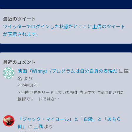
最近のツイート
ツイッターでログインした状態だとここに土偶のツイート
が表示されます。
最近のコメント
映画『Winny』/プログラムは自分自身の表現だ
に
匿
名
より
2025年6月2日
> 当時世界をリードしていた技術 当時すでに実用化された
技術でリードではな…
「ジャック・マイヨール」と「自殺」と「あちら
側」
に
土偶
より