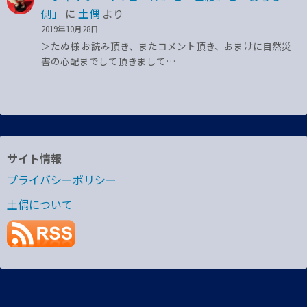
側」
に
土偶
より
2019年10月28日
＞たぬ様 お読み頂き、またコメント頂き、おまけに自然災
害の心配までして頂きまして…
サイト情報
プライバシーポリシー
土偶について