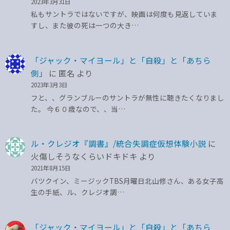
2023年3月31日
私もサントラではないですが、映画は何度も見返していま
すし、また彼の死は一つの大き…
「ジャック・マイヨール」と「自殺」と「あちら
側」
に
匿名
より
2023年3月3日
フと、、グランブルーのサントラが無性に聴きたくなりまし
た。 今６０歳なので、、当…
ル・クレジオ『調書』/統合失調症仮想体験小説
に
火傷しそうなくらいドキドキ
より
2021年8月15日
バツクイン、ミージックTBS月曜日北山修さん、ある女子高
生の手紙、ル、クレジオ調…
「ジャック・マイヨール」と「自殺」と「あちら