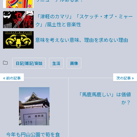
「津軽のカマリ」「スケッチ・オブ・ミャー
ク」/風土性と音楽性
意味を考えない意味、理由を求めない理由
日記/雑記/妄談
生活
画像
前の記事
次の記事
「馬鹿馬鹿しい」は価値
か？
今年も円山公園で筍を食