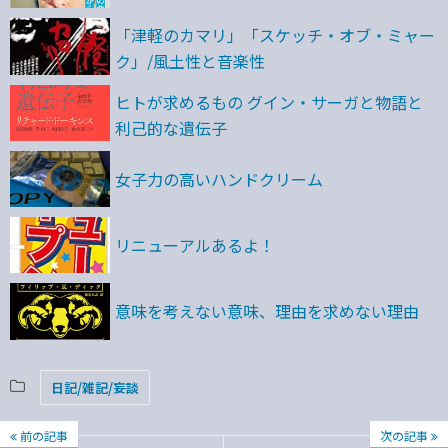
「津軽のカマリ」「スケッチ・オブ・ミャー
ク」/風土性と音楽性
ヒトが求めるもの グイン・サーガと物語と
利己的な遺伝子
女子力の高いハンドクリーム
リニューアルあるよ！
意味を考えない意味、理由を求めない理由
日記/雑記/妄談
前の記事
次の記事