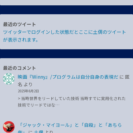
最近のツイート
ツイッターでログインした状態だとここに土偶のツイート
が表示されます。
最近のコメント
映画『Winny』/プログラムは自分自身の表現だ
に
匿
名
より
2025年6月2日
> 当時世界をリードしていた技術 当時すでに実用化された
技術でリードではな…
「ジャック・マイヨール」と「自殺」と「あちら
側」
に
土偶
より