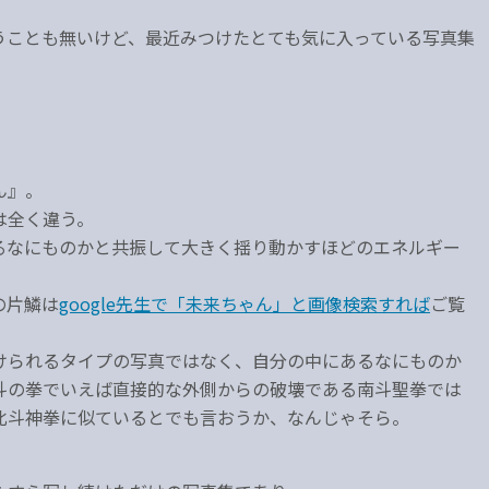
うことも無いけど、最近みつけたとても気に入っている写真集
ん』。
は全く違う。
るなにものかと共振して大きく揺り動かすほどのエネルギー
の片鱗は
google先生で「未来ちゃん」と画像検索すれば
ご覧
けられるタイプの写真ではなく、自分の中にあるなにものか
斗の拳でいえば直接的な外側からの破壊である南斗聖拳では
北斗神拳に似ているとでも言おうか、なんじゃそら。