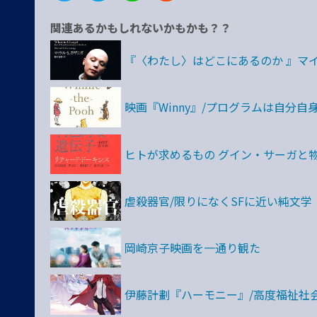
関連あるかもしれないかもかも？？
『〈わたし〉はどこにあるのか 』マイ
映画『Winny』/プログラムは自分自
ヒトが求めるもの グイン・サーガと
虐殺器官/限りになくSFに近い純文学
岡崎京子映画を一通り観た
伊藤計劃『ハーモニー』/高度福祉社