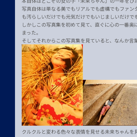
本自体はどこぞの女の子「未来ちゃん」の一年をひ
写真自体は単なる美でもリアルでも虚構でもファン
も汚らしいだけでも元気だけでもいじましいだけで
しかしこの写真集を初めて見て、直ぐに心の一番奥
まった。
そしてそれからこの写真集を見ていると、なんか言
クルクルと変わる色々な表情を見せる未来ちゃんを