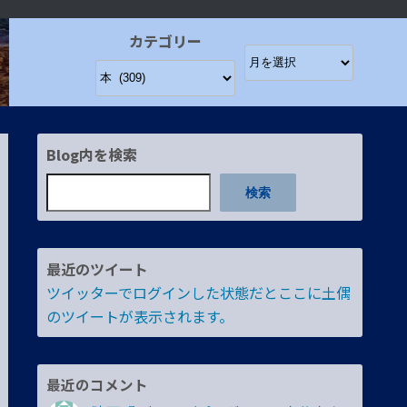
カテゴリー
Blog内を検索
検索
最近のツイート
ツイッターでログインした状態だとここに土偶
のツイートが表示されます。
最近のコメント