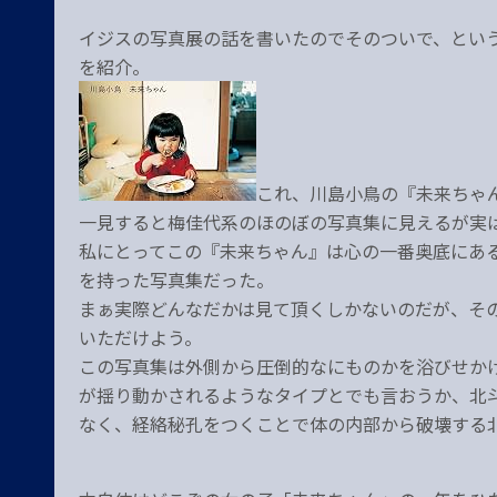
イジスの写真展の話を書いたのでそのついで、とい
を紹介。
これ、川島小鳥の『未来ちゃ
一見すると梅佳代系のほのぼの写真集に見えるが実
私にとってこの『未来ちゃん』は心の一番奥底にあ
を持った写真集だった。
まぁ実際どんなだかは見て頂くしかないのだが、そ
いただけよう。
この写真集は外側から圧倒的なにものかを浴びせか
が揺り動かされるようなタイプとでも言おうか、北
なく、経絡秘孔をつくことで体の内部から破壊する