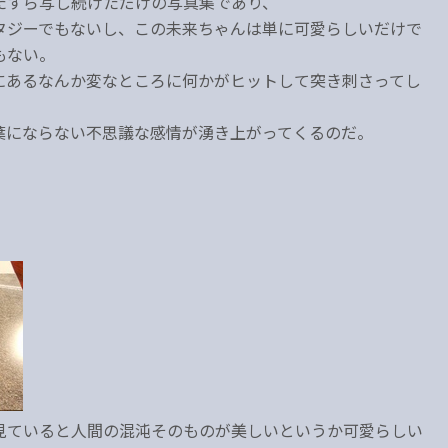
たすら写し続けただけの写真集であり、
タジーでもないし、この未来ちゃんは単に可愛らしいだけで
もない。
にあるなんか変なところに何かがヒットして突き刺さってし
葉にならない不思議な感情が湧き上がってくるのだ。
見ていると人間の混沌そのものが美しいというか可愛らしい