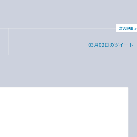
次の記事
03月02日のツイート