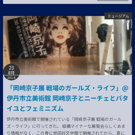
ミュージアム
23
8月
2016
「岡崎京子展 戦場のガールズ・ライフ」@
伊丹市立美術館 岡崎京子とニーチェとバタ
イユとフェミニズム
伊丹市立美術館で開催されている「岡崎京子展 戦場のガール
ズ・ライフ」に行ってきた。 結構マイナーな展覧会らしくあま
り情報がなく、この春に世田谷文学館で開催されてから、夏に