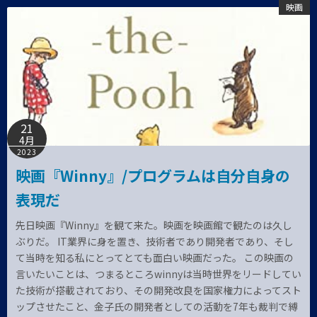
映画
21
4月
2023
映画『Winny』/プログラムは自分自身の
表現だ
先日映画『Winny』を観て来た。映画を映画館で観たのは久し
ぶりだ。 IT業界に身を置き、技術者であり開発者であり、そし
て当時を知る私にとってとても面白い映画だった。 この映画の
言いたいことは、つまるところwinnyは当時世界をリードしてい
た技術が搭載されており、その開発改良を国家権力によってスト
ップさせたこと、金子氏の開発者としての活動を7年も裁判で縛