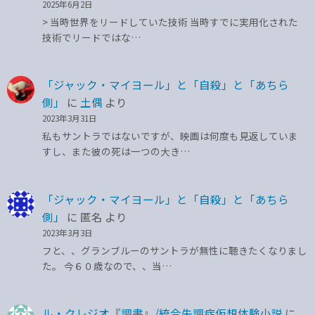
2025年6月2日
> 当時世界をリードしていた技術 当時すでに実用化された
技術でリードではな…
「ジャック・マイヨール」と「自殺」と「あちら
側」
に
土偶
より
2023年3月31日
私もサントラではないですが、映画は何度も見返していま
すし、また彼の死は一つの大き…
「ジャック・マイヨール」と「自殺」と「あちら
側」
に
匿名
より
2023年3月3日
フと、、グランブルーのサントラが無性に聴きたくなりまし
た。 今６０歳なので、、当…
ル・クレジオ『調書』/統合失調症仮想体験小説
に