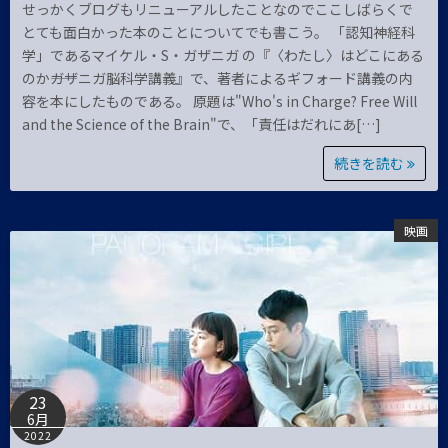
せっかくブログもリニューアルしたことなのでここしばらくで
とても面白かった本のことについてでも書こう。 「認知神経科
学」であるマイケル・S・ガザニガ の『〈わたし〉はどこにある
のか――ガザニガ脳科学講義』で、著者によるギフォード講義の内
容を本にしたものである。 原題は"Who's in Charge? Free Will
and the Science of the Brain"で、「責任はだれにあ[…]
続きを読む
映画
23
6月
2022