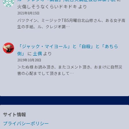
火傷しそうなくらいドキドキ
より
2021年8月15日
バツクイン、ミージックTBS月曜日北山修さん、ある女子高
生の手紙、ル、クレジオ調…
「ジャック・マイヨール」と「自殺」と「あちら
側」
に
土偶
より
2019年10月28日
＞たぬ様 お読み頂き、またコメント頂き、おまけに自然災
害の心配までして頂きまして…
サイト情報
プライバシーポリシー