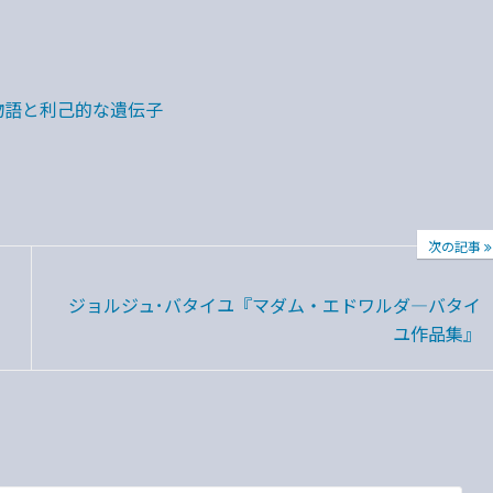
物語と利己的な遺伝子
次の記事
ジョルジュ･バタイユ『マダム・エドワルダ―バタイ
ユ作品集』