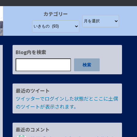
カテゴリー
Blog内を検索
検索
最近のツイート
ツイッターでログインした状態だとここに土偶
のツイートが表示されます。
最近のコメント