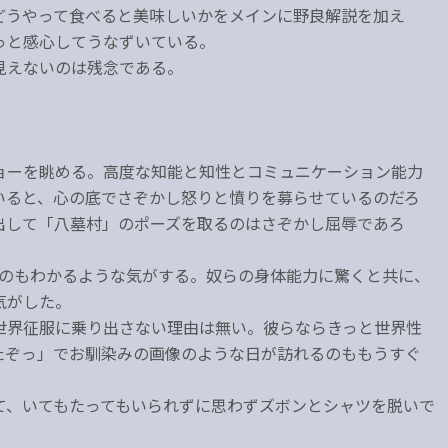
どうやって食べると美味しいかをメインに野良解説を加え
っと感心してうなずいている。
見えないのは残念である。
ョーを眺める。高度な知能と知性とコミュニケーション能力
いると、心の底でさぞかし怒りと憤りを募らせているのだろ
出して「八墓村」のポーズを取るのはさぞかし屈辱であろ
たのもわかるような気がする。奴らの身体能力に驚くと共に、
気がした。
世界征服に乗り出さない理由は無い。彼らならきっと世界性
たぞっ」でお馴染みの画像のような日が訪れるのももうすぐ
て、いてもたってもいられずに思わずズボンとシャツを脱いで