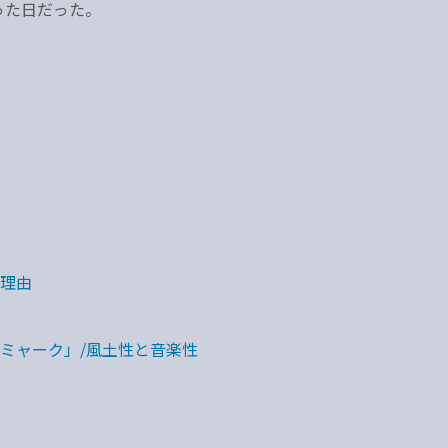
った日だった。
理由
ミャーク」/風土性と音楽性