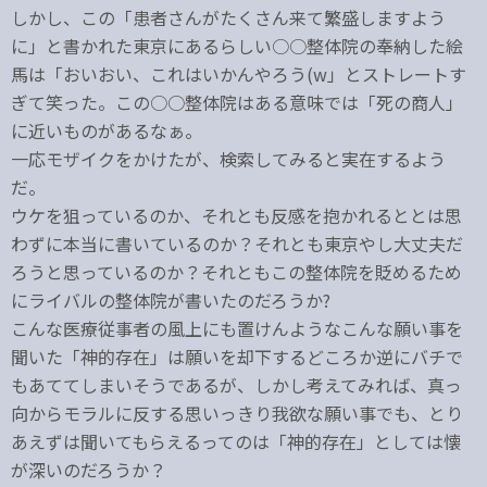
しかし、この「患者さんがたくさん来て繁盛しますよう
に」と書かれた東京にあるらしい○○整体院の奉納した絵
馬は「おいおい、これはいかんやろう(w」とストレートす
ぎて笑った。この○○整体院はある意味では「死の商人」
に近いものがあるなぁ。
一応モザイクをかけたが、検索してみると実在するよう
だ。
ウケを狙っているのか、それとも反感を抱かれるととは思
わずに本当に書いているのか？それとも東京やし大丈夫だ
ろうと思っているのか？それともこの整体院を貶めるため
にライバルの整体院が書いたのだろうか?
こんな医療従事者の風上にも置けんようなこんな願い事を
聞いた「神的存在」は願いを却下するどころか逆にバチで
もあててしまいそうであるが、しかし考えてみれば、真っ
向からモラルに反する思いっきり我欲な願い事でも、とり
あえずは聞いてもらえるってのは「神的存在」としては懐
が深いのだろうか？