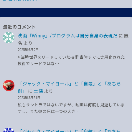
最近のコメント
映画『Winny』/プログラムは自分自身の表現だ
に
匿
名
より
2025年6月2日
> 当時世界をリードしていた技術 当時すでに実用化された
技術でリードではな…
「ジャック・マイヨール」と「自殺」と「あちら
側」
に
土偶
より
2023年3月31日
私もサントラではないですが、映画は何度も見返していま
すし、また彼の死は一つの大き…
「ジャック・マイヨール」と「自殺」と「あちら