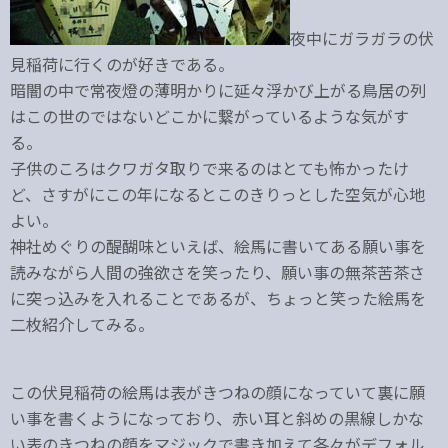
夜中にガラガラの伏
見稲荷に行くのが好きである。
暗闇の中で常夜燈の薄明かりに延々浮かび上がる鳥居の列
はこの世のではないどこかに繋がっているような気がす
る。
子供のころはクワガタ取りで来るのはとても怖かったけ
ど、さすがにこの年になるとこのきりっとした空気が心地
よい。
神社めぐりの醍醐味といえば、絵馬に書いてある願い事を
読みながら人間の強欲さを笑ったり、願い事の無茶苦茶さ
に突っ込みを入れることであるが、ちょっと笑った絵馬を
二枚紹介してみる。
この伏見稲荷の絵馬は表がきつねの顔になっていて裏に願
い事を書くようになっており、赤い耳と斜めの黒線しかな
い表のきつねの顔をマジックで書き加えて各々がデフォル