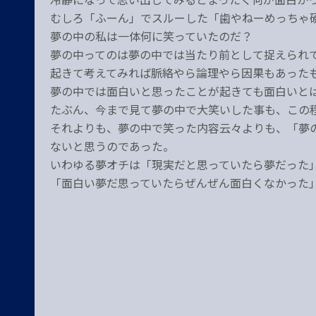
むしろ「ふーん」でスルーした「歯やねーめっちゃ
夢の中の私は一体何に笑っていたのだ？
夢の中ってのは夢の中では当たり前として捉えられ
起きて考えてみれば脈絡やら論理やら因果もあった
夢の中では面白いと思ったことが起きても面白いと
たぶん、今まで見て夢の中で大笑いした事も、この
それよりも、夢の中で笑った内容云々よりも、「夢
ないと思うのであった。
いわゆる夢オチは「現実だと思っていたら夢だった
「面白い夢だ思っていたらぜんぜん面白くなかった