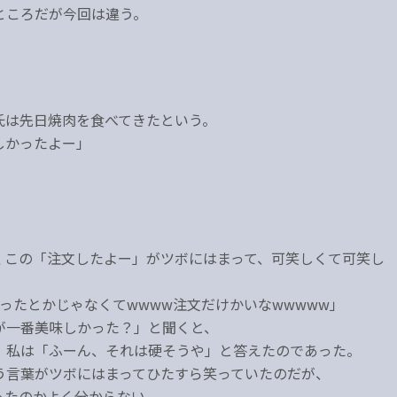
ところだが今回は違う。
氏は先日焼肉を食べてきたという。
しかったよー」
くこの「注文したよー」がツボにはまって、可笑しくて可笑し
ったとかじゃなくてwwww注文だけかいなwwwww」
が一番美味しかった？」と聞くと、
、私は「ふーん、それは硬そうや」と答えたのであった。
う言葉がツボにはまってひたすら笑っていたのだが、
ったのかよく分からない。