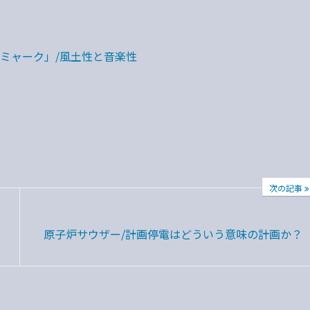
ミャーク」/風土性と音楽性
次の記事
ス
原子炉サウザー/計画停電はどういう意味の計画か？