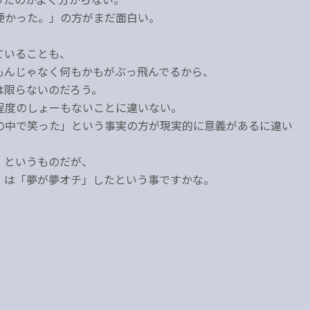
硬かった。」の方がまだ面白い。
ていることも、
もんじゃなく何もかもがぶっ飛んでるから、
は限らないのだろう。
程度のしょーもないことに違いない。
の中で笑った」という事実の方が現実的に意義があるに違い
」というものだが、
」は「夢が夢オチ」したという事ですかな。