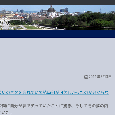
2011年3月3日
笑いのネタを忘れていて結局何が可笑しかったのか分からな
瞬間に自分が夢で笑っていたことに驚き、そしてその夢の内
ていた。