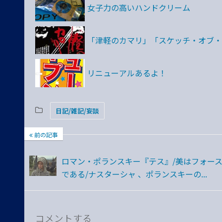
女子力の高いハンドクリーム
「津軽のカマリ」「スケッチ・オブ・
リニューアルあるよ！
日記/雑記/妄談
前の記事
ロマン・ポランスキー『テス』/美はフォー
である/ナスターシャ 、ポランスキーの...
コメントする