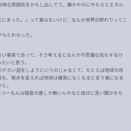
気味な雰囲気をかもし出してて、静かやのにやたらとエネル
天にあった。」って事はないけど、なんか世界の終わりってこ
がちとわかった。
ない事実であって、そう考えるとなんか不思議な気もするけ
みたいと思う。
のデカい話をしようというのじゃなくて、たとえば地球の存
事も、視点を変えれば地球は確実になくなると言う事になる
かと。
んつーもんは程度の差しか無いんやなと自分に言い聞かせた