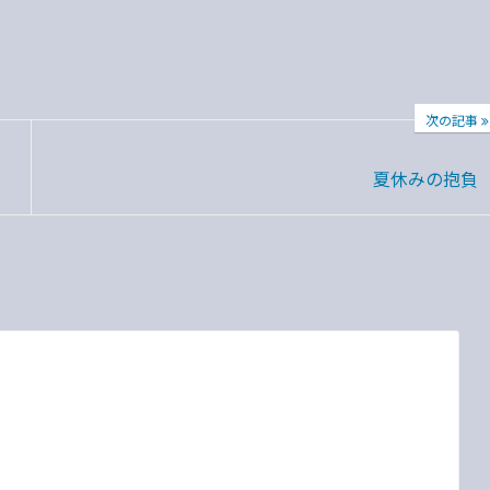
次の記事
夏休みの抱負