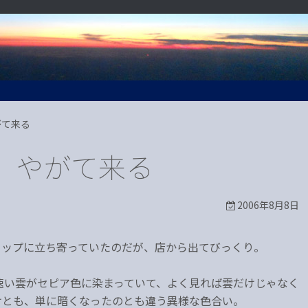
がて来る
、やがて来る
2006年8月8日
ョップに立ち寄っていたのだが、店から出てびっくり。
速い雲がセピア色に染まっていて、よく見れば雲だけじゃなく
けとも、単に暗くなったのとも違う異様な色合い。