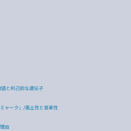
物語と利己的な遺伝子
ミャーク」/風土性と音楽性
理由