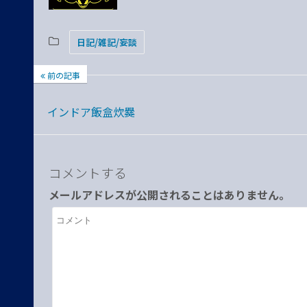
日記/雑記/妄談
前の記事
インドア飯盒炊爨
コメントする
メールアドレスが公開されることはありません。