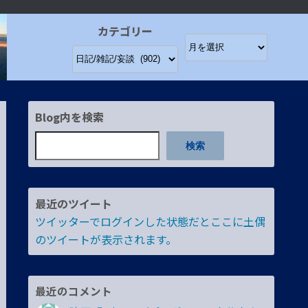
カテゴリー
Blog内を検索
検索
最近のツイート
ツイッターでログインした状態だとここに土偶
のツイートが表示されます。
最近のコメント