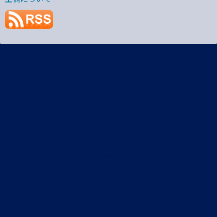
プライバシーポリシー
土偶StaticRoute R3