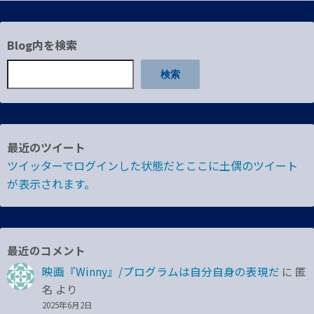
Blog内を検索
検索
最近のツイート
ツイッターでログインした状態だとここに土偶のツイート
が表示されます。
最近のコメント
映画『Winny』/プログラムは自分自身の表現だ
に
匿
名
より
2025年6月2日