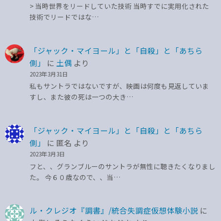
> 当時世界をリードしていた技術 当時すでに実用化された
技術でリードではな…
「ジャック・マイヨール」と「自殺」と「あちら
側」
に
土偶
より
2023年3月31日
私もサントラではないですが、映画は何度も見返していま
すし、また彼の死は一つの大き…
「ジャック・マイヨール」と「自殺」と「あちら
側」
に
匿名
より
2023年3月3日
フと、、グランブルーのサントラが無性に聴きたくなりまし
た。 今６０歳なので、、当…
ル・クレジオ『調書』/統合失調症仮想体験小説
に