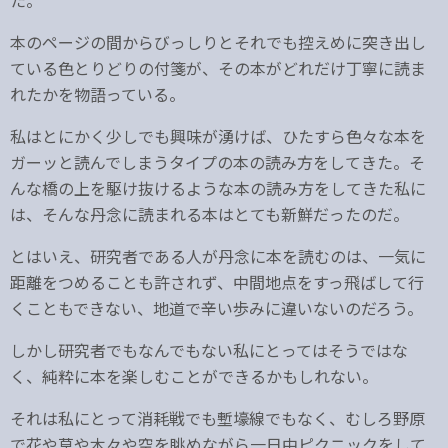
た。
本のページの間からびっしりとそれでも控えめに突き出し
ている色とりどりの付箋が、その本がどれだけ丁寧に読ま
れたかを物語っている。
私はとにかく少しでも興味が湧けば、ひたすら色々な本を
ガーッと読んでしまうタイプの本の読み方をしてきた。そ
んな橋の上を駆け抜けるような本の読み方をしてきた私に
は、そんな丹念に読まれる本はとても新鮮だったのだ。
とはいえ、研究者である人が丹念に本を読むのは、一気に
距離をつめることも許されず、中間地点をすっ飛ばして行
くこともできない、地道で辛い歩みに違いないのだろう。
しかし研究者でもなんでもない私にとってはそうではな
く、純粋に本を楽しむことができるかもしれない。
それは私にとって消耗戦でも塹壕線でもなく、むしろ野原
で花や草や木々や空を眺めながら一日中ピクニックをして