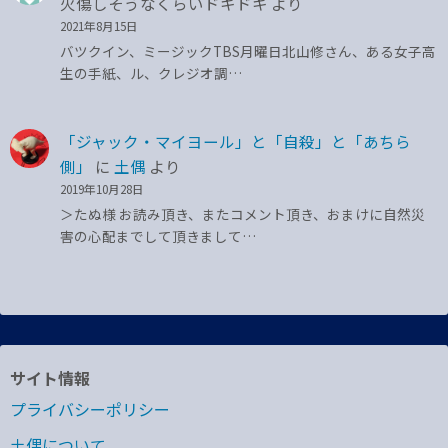
火傷しそうなくらいドキドキ
より
2021年8月15日
バツクイン、ミージックTBS月曜日北山修さん、ある女子高
生の手紙、ル、クレジオ調…
「ジャック・マイヨール」と「自殺」と「あちら
側」
に
土偶
より
2019年10月28日
＞たぬ様 お読み頂き、またコメント頂き、おまけに自然災
害の心配までして頂きまして…
サイト情報
プライバシーポリシー
土偶について