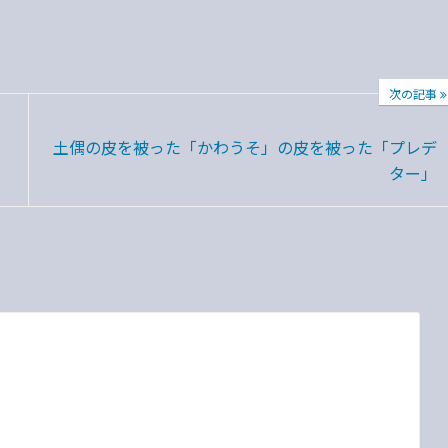
次の記事
土偶の皮を被った「かわうそ」の皮を被った「プレデ
ター」