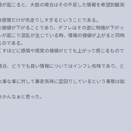
態が起こると、大抵の場合はその不足した情報を希望的観測
は感情だけが先走りしすぎるということである。
の価値が下がることであり、デフレはその逆に物価が下がっ
レが起こり混乱が生じている時、情報の価値が上がると同時
るのである。
くすほどに感情や感覚の価値がとても上がって感じるもので
場合、どうでも良い情報についてはインフレ気味であり、と
大事な事に対して暴走気味に空回りしているという事態は如
あかんなぁと思った。