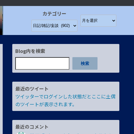
カテゴリー
Blog内を検索
検索
最近のツイート
ツイッターでログインした状態だとここに土偶
のツイートが表示されます。
最近のコメント