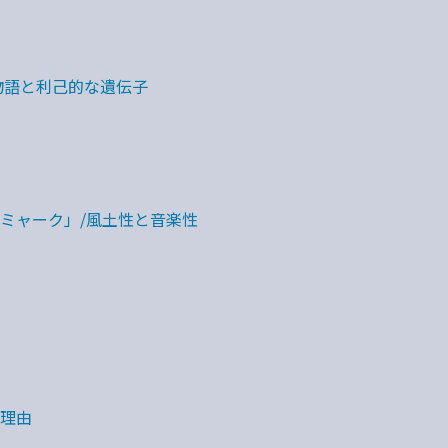
物語と利己的な遺伝子
ミャーク」/風土性と音楽性
理由