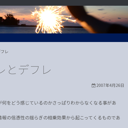
デフレ
レとデフレ
2007年4月26日
が何をどう感じているのかさっぱりわからなくなる事があ
情報の信憑性の揺らぎの相乗効果から起こってくるものであ