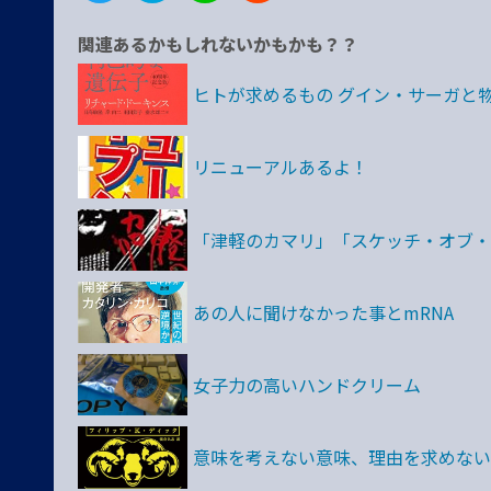
関連あるかもしれないかもかも？？
ヒトが求めるもの グイン・サーガと
リニューアルあるよ！
「津軽のカマリ」「スケッチ・オブ・
あの人に聞けなかった事とmRNA
女子力の高いハンドクリーム
意味を考えない意味、理由を求めない