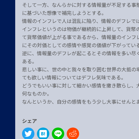
そして一方、なんらかに対する情報量が不足する事
に基づいた想像で補完しようとする。
情報のインフレで人は混乱に陥り、情報のデフレで
インフレというのは物価が継続的に上昇して、貨幣
て貨幣価値が上がる事であるから、情報量のインフ
にその対価としての感情や感覚の価値が下がってい
逆に、情報量のデフレが起こるとその情報を多い尽
ある。
悲しい事に、世の中と我々を取り囲む世界の大抵の
ても欲しい情報についてはデフレ気味である。
どうでもいい事に対して細かい感情を撒き散らし、
何なものか。
なんというか、自分の感情をもう少し大事にせんと
シェア