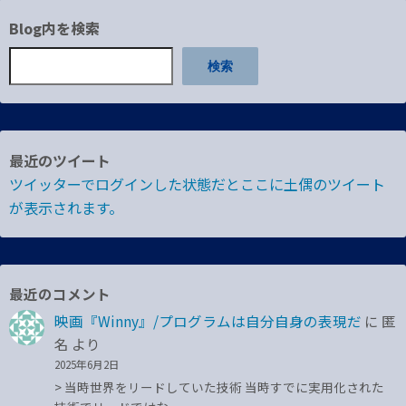
Blog内を検索
検索
最近のツイート
ツイッターでログインした状態だとここに土偶のツイート
が表示されます。
最近のコメント
映画『Winny』/プログラムは自分自身の表現だ
に
匿
名
より
2025年6月2日
> 当時世界をリードしていた技術 当時すでに実用化された