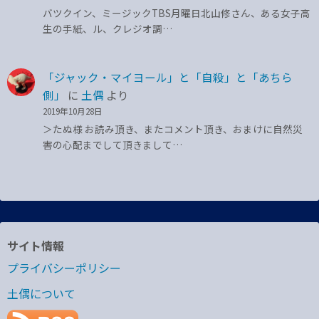
バツクイン、ミージックTBS月曜日北山修さん、ある女子高
生の手紙、ル、クレジオ調…
「ジャック・マイヨール」と「自殺」と「あちら
側」
に
土偶
より
2019年10月28日
＞たぬ様 お読み頂き、またコメント頂き、おまけに自然災
害の心配までして頂きまして…
サイト情報
プライバシーポリシー
土偶について