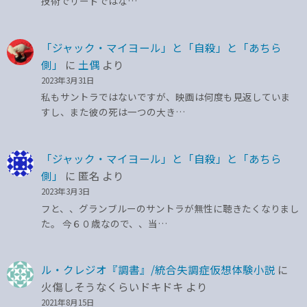
技術でリードではな…
「ジャック・マイヨール」と「自殺」と「あちら
側」
に
土偶
より
2023年3月31日
私もサントラではないですが、映画は何度も見返していま
すし、また彼の死は一つの大き…
「ジャック・マイヨール」と「自殺」と「あちら
側」
に
匿名
より
2023年3月3日
フと、、グランブルーのサントラが無性に聴きたくなりまし
た。 今６０歳なので、、当…
ル・クレジオ『調書』/統合失調症仮想体験小説
に
火傷しそうなくらいドキドキ
より
2021年8月15日