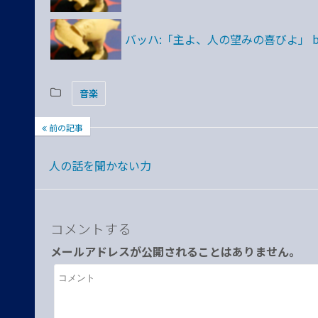
バッハ:「主よ、人の望みの喜びよ」 by
音楽
前の記事
人の話を聞かない力
コメントする
メールアドレスが公開されることはありません。