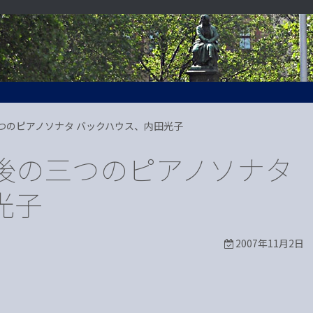
つのピアノソナタ バックハウス、内田光子
後の三つのピアノソナタ
光子
2007年11月2日