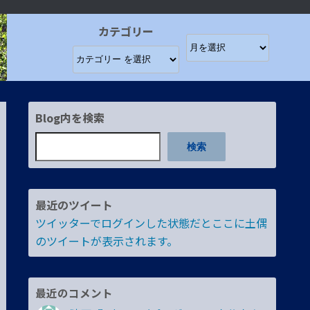
カテゴリー
Blog内を検索
検索
最近のツイート
ツイッターでログインした状態だとここに土偶
のツイートが表示されます。
最近のコメント