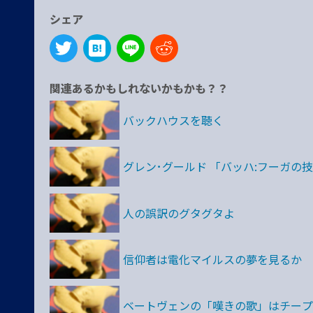
シェア
関連あるかもしれないかもかも？？
バックハウスを聴く
グレン･グールド 「バッハ:フーガの技
人の誤訳のグタグタよ
信仰者は電化マイルスの夢を見るか
ベートヴェンの「嘆きの歌」はチープ