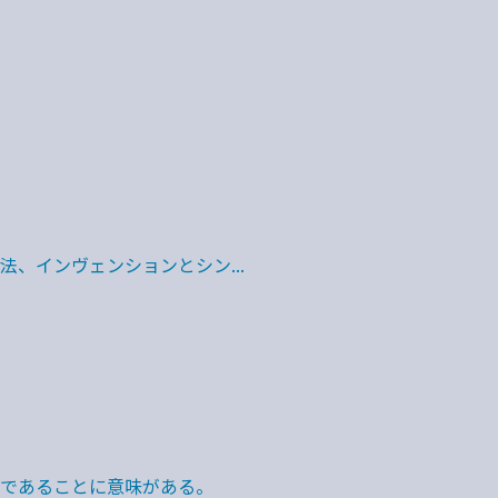
法、インヴェンションとシン...
であることに意味がある。