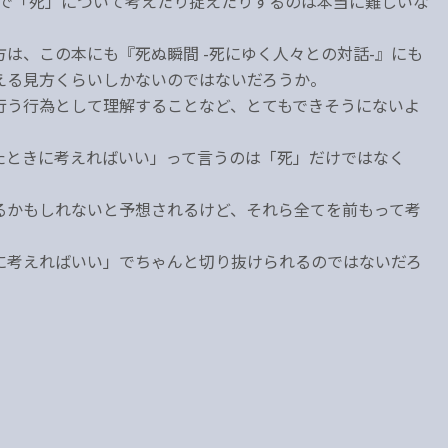
で「死」について考えたり捉えたりするのは本当に難しいな
は、この本にも『死ぬ瞬間 -死にゆく人々との対話-』にも
える見方くらいしかないのではないだろうか。
行う行為として理解することなど、とてもできそうにないよ
たときに考えればいい」って言うのは「死」だけではなく
るかもしれないと予想されるけど、それら全てを前もって考
に考えればいい」でちゃんと切り抜けられるのではないだろ