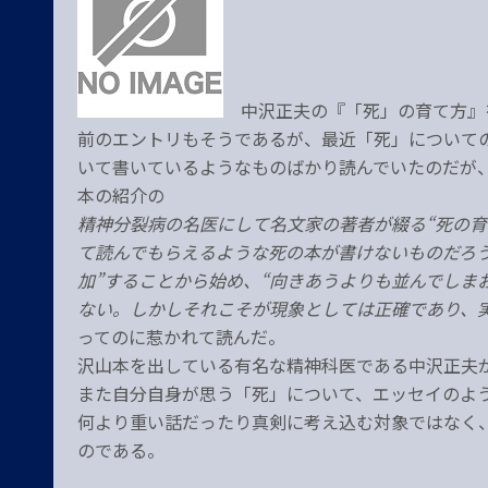
中沢正夫の『「死」の育て方』
前のエントリもそうであるが、最近「死」について
いて書いているようなものばかり読んでいたのだが
本の紹介の
精神分裂病の名医にして名文家の著者が綴る“死の育
て読んでもらえるような死の本が書けないものだろ
加”することから始め、“向きあうよりも並んでしま
ない。しかしそれこそが現象としては正確であり、
ってのに惹かれて読んだ。
沢山本を出している有名な精神科医である中沢正夫
また自分自身が思う「死」について、エッセイのよ
何より重い話だったり真剣に考え込む対象ではなく
のである。