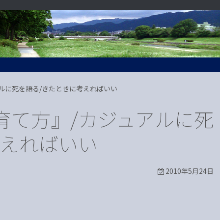
ルに死を語る/きたときに考えればいい
育て方』/カジュアルに死
考えればいい
2010年5月24日