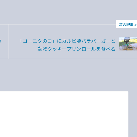
次の記事
の
「ゴーニクの日」にカルビ豚バラバーガーと
動物クッキープリンロールを食べる