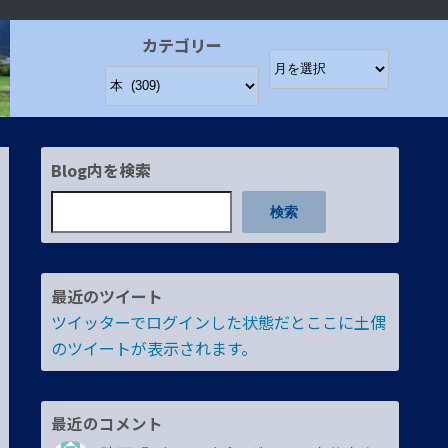
カテゴリー
Blog内を検索
検索
最近のツイート
ツイッターでログインした状態だとここに土偶
のツイートが表示されます。
最近のコメント