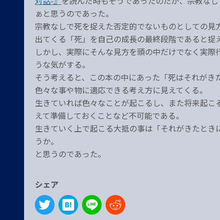
対話-』
を読んだ時もそうであったのだが、宗教なし
ぁと思うのであった。
宗教なしで死を捉えた否定的でないものとしての見方
出てくる「死」を自己の成長の最終段階であると捉
しかし、実際にそんな見方を頭の中だけでなく実際
うな気がする。
そう考えると、この本の中にあった「死はそれがき
色々な事や物に適応できる考え方に見えてくる。
生きていれば色々なことが起こるし、また将来起こ
えて準備しておくことなど不可能である。
生きていく上で起こる大抵の事は「それがきたとき
うか。
と思うのであった。
シェア