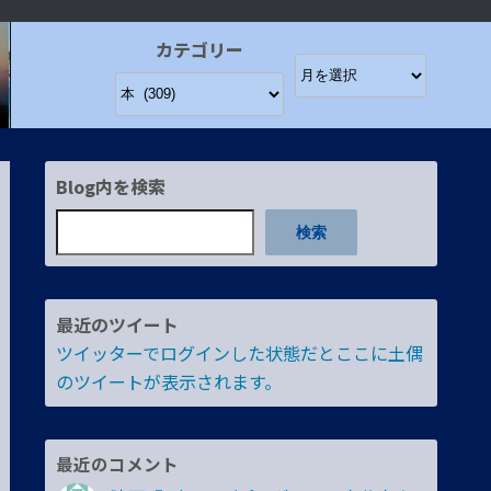
カテゴリー
Blog内を検索
検索
最近のツイート
ツイッターでログインした状態だとここに土偶
のツイートが表示されます。
最近のコメント