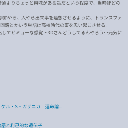
普通よりちょっと興味がある話だという程度で、当時ほどの
ら季節やら、人やら出来事を連想させるように、トランスファ
ン酸回路とかいう単語は高校時代の事を思い起こさせる。
出してビミョーな感覚…3Dさんどうしてるんやろう…元気に
ケル・S・ガザニガ 運命論...
物語と利己的な遺伝子