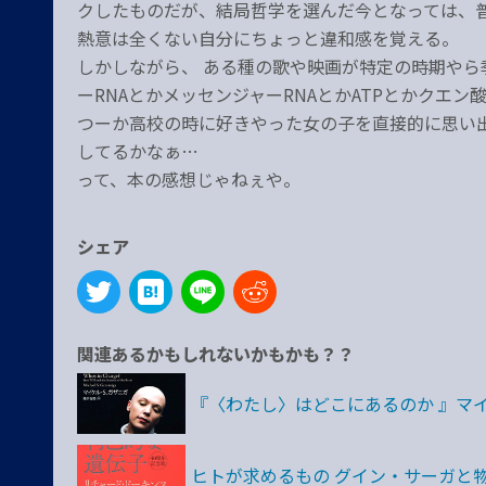
クしたものだが、結局哲学を選んだ今となっては、
熱意は全くない自分にちょっと違和感を覚える。
しかしながら、 ある種の歌や映画が特定の時期や
ーRNAとかメッセンジャーRNAとかATPとかクエ
つーか高校の時に好きやった女の子を直接的に思い
してるかなぁ…
って、本の感想じゃねぇや。
シェア
関連あるかもしれないかもかも？？
『〈わたし〉はどこにあるのか 』マイ
ヒトが求めるもの グイン・サーガと