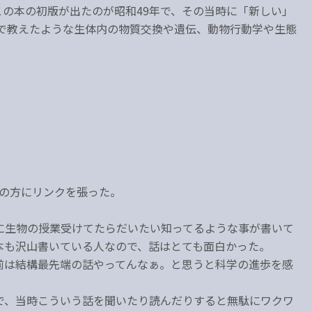
の本の初版が出たのが昭和49年で、その当時に「新しい」
校で教えたような生体内の物質交換や遺伝、動物行動学や生態
の方にリンクを張った。
に生物の授業受けてたらだいたい知ってるような事が書いて
本も沢山書いている人なので、話はとても面白かった。
前は結構最先端の話やってんなぁ。と思うと科学の進歩を感
で、当時こういう話を聞いたり読んだりすると無駄にワクワ