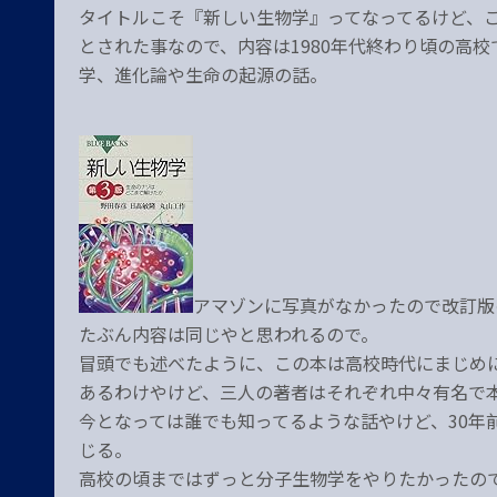
タイトルこそ『新しい生物学』ってなってるけど、こ
とされた事なので、内容は1980年代終わり頃の高
学、進化論や生命の起源の話。
アマゾンに写真がなかったので改訂版
たぶん内容は同じやと思われるので。
冒頭でも述べたように、この本は高校時代にまじめ
あるわけやけど、三人の著者はそれぞれ中々有名で
今となっては誰でも知ってるような話やけど、30年
じる。
高校の頃まではずっと分子生物学をやりたかったの