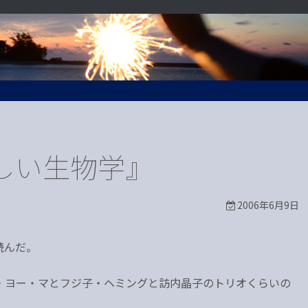
しい生物学』
2006年6月9日
読んだ。
・ヨー・マとフジ子・ヘミングと訪内晶子のトリオくらいの