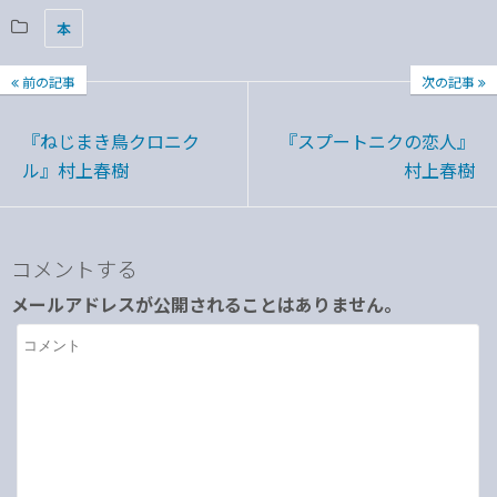
本
前の記事
次の記事
『ねじまき鳥クロニク
『スプートニクの恋人』
ル』村上春樹
村上春樹
コメントする
メールアドレスが公開されることはありません。