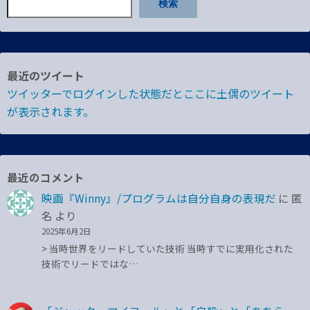
検索
最近のツイート
ツイッターでログインした状態だとここに土偶のツイート
が表示されます。
最近のコメント
映画『Winny』/プログラムは自分自身の表現だ
に
匿
名
より
2025年6月2日
> 当時世界をリードしていた技術 当時すでに実用化された
技術でリードではな…