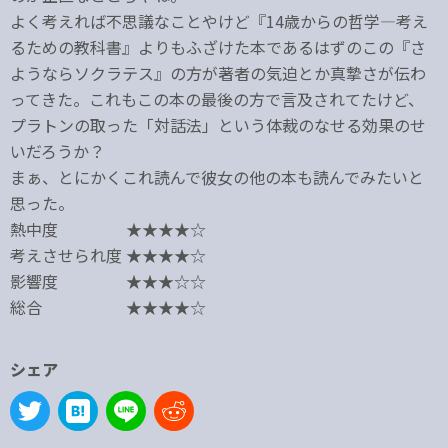
よく考えれば不思議なことやけど『14歳からの哲学―考え
るための教科書』よりもふざけた本であるはずのこの『さ
ようならソクラテス』の方が著者の気迫とか真摯さが伝わ
ってきた。これもこの本の最後の方で言及されてたけど、
プラトンの取った「対話法」という体裁のなせる効果のせ
いだろうか？
まぁ、とにかくこれ読んで彼女の他の本も読んでみたいと
思った。
熱中度 ★★★★☆
考えさせられ度 ★★★★☆
影響度 ★★★☆☆
総合 ★★★★☆
シェア