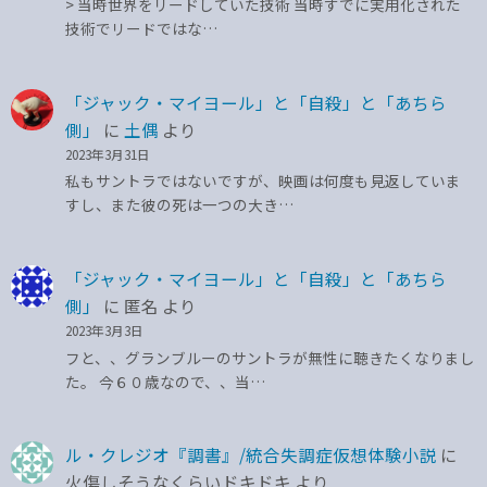
> 当時世界をリードしていた技術 当時すでに実用化された
技術でリードではな…
「ジャック・マイヨール」と「自殺」と「あちら
側」
に
土偶
より
2023年3月31日
私もサントラではないですが、映画は何度も見返していま
すし、また彼の死は一つの大き…
「ジャック・マイヨール」と「自殺」と「あちら
側」
に
匿名
より
2023年3月3日
フと、、グランブルーのサントラが無性に聴きたくなりまし
た。 今６０歳なので、、当…
ル・クレジオ『調書』/統合失調症仮想体験小説
に
火傷しそうなくらいドキドキ
より