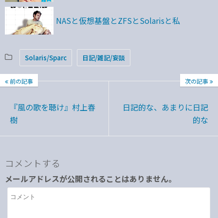
NASと仮想基盤とZFSとSolarisと私
Solaris/Sparc
日記/雑記/妄談
前の記事
次の記事
『風の歌を聴け』村上春
日記的な、あまりに日記
樹
的な
コメントする
メールアドレスが公開されることはありません。