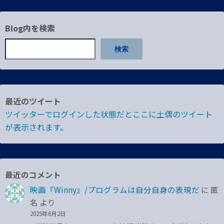
Blog内を検索
検索
最近のツイート
ツイッターでログインした状態だとここに土偶のツイート
が表示されます。
最近のコメント
映画『Winny』/プログラムは自分自身の表現だ
に
匿
名
より
2025年6月2日