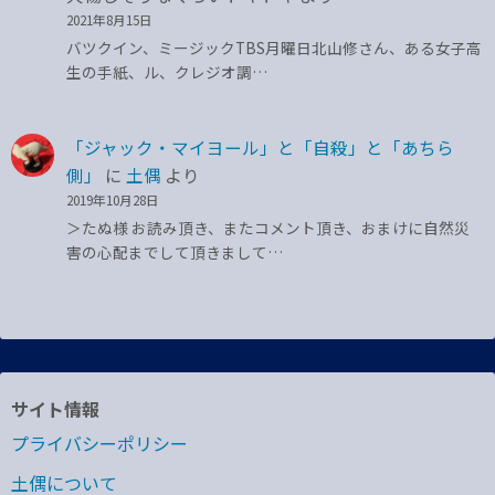
2021年8月15日
バツクイン、ミージックTBS月曜日北山修さん、ある女子高
生の手紙、ル、クレジオ調…
「ジャック・マイヨール」と「自殺」と「あちら
側」
に
土偶
より
2019年10月28日
＞たぬ様 お読み頂き、またコメント頂き、おまけに自然災
害の心配までして頂きまして…
サイト情報
プライバシーポリシー
土偶について