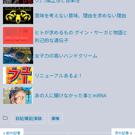
ク」/風土性と音楽性
意味を考えない意味、理由を求めない理由
ヒトが求めるもの グイン・サーガと物語と
利己的な遺伝子
女子力の高いハンドクリーム
リニューアルあるよ！
あの人に聞けなかった事とmRNA
日記/雑記/妄談
画像
前の記事
次の記事