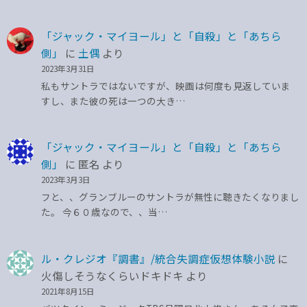
「ジャック・マイヨール」と「自殺」と「あちら
側」
に
土偶
より
2023年3月31日
私もサントラではないですが、映画は何度も見返していま
すし、また彼の死は一つの大き…
「ジャック・マイヨール」と「自殺」と「あちら
側」
に
匿名
より
2023年3月3日
フと、、グランブルーのサントラが無性に聴きたくなりまし
た。 今６０歳なので、、当…
ル・クレジオ『調書』/統合失調症仮想体験小説
に
火傷しそうなくらいドキドキ
より
2021年8月15日