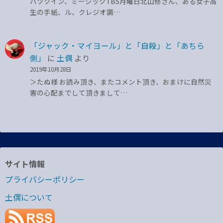
バツクイン、ミージックTBS月曜日北山修さん、ある女子高
生の手紙、ル、クレジオ調…
「ジャック・マイヨール」と「自殺」と「あちら
側」
に
土偶
より
2019年10月28日
＞たぬ様 お読み頂き、またコメント頂き、おまけに自然災
害の心配までして頂きまして…
サイト情報
プライバシーポリシー
土偶について