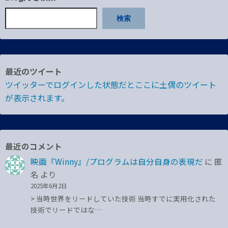
検索
最近のツイート
ツイッターでログインした状態だとここに土偶のツイート
が表示されます。
最近のコメント
映画『Winny』/プログラムは自分自身の表現だ
に
匿
名
より
2025年6月2日
> 当時世界をリードしていた技術 当時すでに実用化された
技術でリードではな…