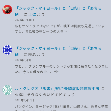
「ジャック・マイヨール」と「自殺」と「あちら
側」
に
土偶
より
2023年3月31日
私もサントラではないですが、映画は何度も見返していま
すし、また彼の死は一つの大き…
「ジャック・マイヨール」と「自殺」と「あちら
側」
に
匿名
より
2023年3月3日
フと、、グランブルーのサントラが無性に聴きたくなりまし
た。 今６０歳なので、、当…
ル・クレジオ『調書』/統合失調症仮想体験小説
に
火傷しそうなくらいドキドキ
より
2021年8月15日
バツクイン、ミージックTBS月曜日北山修さん、ある女子高