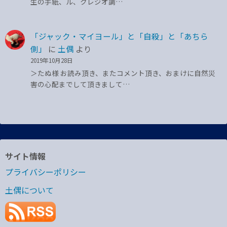
生の手紙、ル、クレジオ調…
「ジャック・マイヨール」と「自殺」と「あちら
側」
に
土偶
より
2019年10月28日
＞たぬ様 お読み頂き、またコメント頂き、おまけに自然災
害の心配までして頂きまして…
サイト情報
プライバシーポリシー
土偶について