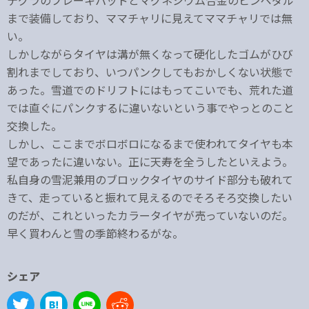
テグラのブレーキパッドとマグネシウム合金のピンペダル
まで装備しており、ママチャリに見えてママチャリでは無
い。
しかしながらタイヤは溝が無くなって硬化したゴムがひび
割れまでしており、いつパンクしてもおかしくない状態で
あった。雪道でのドリフトにはもってこいでも、荒れた道
では直ぐにパンクするに違いないという事でやっとのこと
交換した。
しかし、ここまでボロボロになるまで使われてタイヤも本
望であったに違いない。正に天寿を全うしたといえよう。
私自身の雪泥兼用のブロックタイヤのサイド部分も破れて
きて、走っていると振れて見えるのでそろそろ交換したい
のだが、これといったカラータイヤが売っていないのだ。
早く買わんと雪の季節終わるがな。
シェア