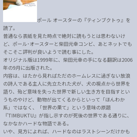
ポール オースターの『ティンブクトゥ』を
読了。
普通なら表紙を見た時点で絶対に読もうとは思わないけ
ど、ポール･オースターと柴田元幸コンビ、あとネットでも
そこそこ評判が良いようで読む事にした。
オリジナル版は1999年に、柴田元幸の手になる翻訳は2006
年の9月に出版された。
内容は、はたから見ればただのホームレスに過ぎない放浪
の詩人である主人に先立たれた犬が、犬の視点から世界を
語り、殆ど意味を失った世界で新しい生き方を目指すとい
うものやけど、動物が出てくるからといって「ほんわか
系」ではなく、「世界の果て」という意味の原題
『TIMBUKTU』が指し示すのが死後の世界である通りに、
なかなかハードな物語である。
いや、見方によれば、ハードなのはラストシーンだけかも