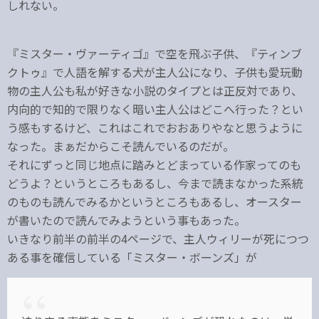
しれない。
『ミスター・ヴァーティゴ』で空を飛ぶ子供、『ティンブ
クトゥ』で人語を解する犬が主人公になり、子供も愛玩動
物の主人公も私が好きな小説のタイプとは正反対であり、
内向的で知的で限りなく暗い主人公はどこへ行った？とい
う感もするけど、これはこれでおおありやなと思うように
なった。まぁだからこそ読んでいるのだが。
それにずっと同じ地点に踏みとどまっている作家ってのも
どうよ？というところもあるし、今まで読まなかった系統
のものも読んでみるかというところもあるし、オースター
が書いたので読んでみようという事もあった。
いきなり前半の前半の4ページで、主人ウィリーが死につつ
ある事を確信している「ミスター・ボーンズ」が