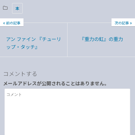
本
前の記事
次の記事
アン ファイン 『チューリ
『重力の虹』の重力
ップ・タッチ』
コメントする
メールアドレスが公開されることはありません。