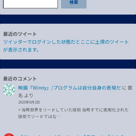
検索
最近のツイート
ツイッターでログインした状態だとここに土偶のツイート
が表示されます。
最近のコメント
映画『Winny』/プログラムは自分自身の表現だ
に
匿
名
より
2025年6月2日
> 当時世界をリードしていた技術 当時すでに実用化された
技術でリードではな…