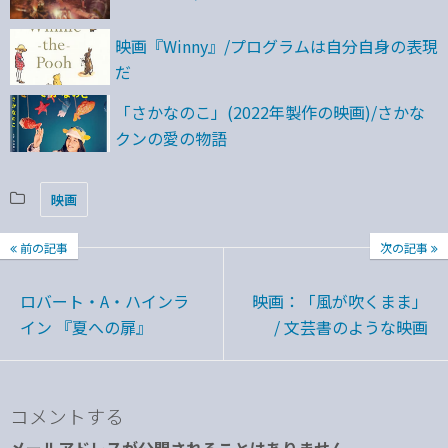
映画『Winny』/プログラムは自分自身の表現
だ
「さかなのこ」(2022年製作の映画)/さかな
クンの愛の物語
映画
前の記事
次の記事
ロバート・A・ハインラ
映画：「風が吹くまま」
イン 『夏への扉』
/ 文芸書のような映画
コメントする