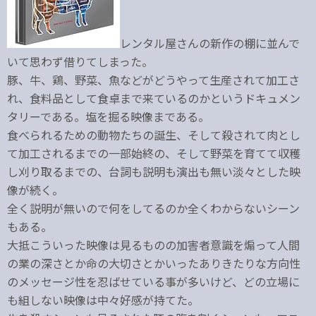
レンタル屋さんの新作の棚に並んで
いて思わず借りてしまった。
豚、牛、鶏、野菜、魚などがどうやって生産されて加工さ
れ、食料品として食卓まで来ているのかというドキュメン
タリーである。塩を掘る映像まである。
食べられるための動物たちの誕生、そして殺されて肉とし
て加工されるまでの一部始終の、そして野菜を育てて収穫
し刈り取るまでの、台詞も説明も演出も無い淡々とした映
像が続く。
全く説明が無いので何をしてるのか全くわからないシーン
もある。
大抵こういった映像は見るものの加害者意識を煽って人間
の業の深さとか命の大切さとかいったありきたりな方向性
のメッセージ性を忍ばせている事が多いけど、どの立場に
も組しない映像は中々好感が持てた。