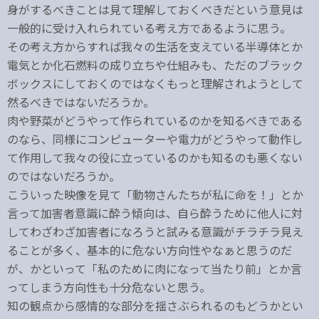
身がするべきことは見て理解しておくべきだという意見は
一般的に受け入れられている考え方であるように思う。
その考え方からすれば我々の生活を支えている半導体とか
電気とか化石燃料の成り立ちや仕組みも、ただのブラック
ボックスにしておくのではなくもっと理解されようとして
然るべきではないだろうか。
肉や野菜がどうやって作られているのかを知るべきである
のなら、同様にコンピューターや電力がどうやって動作し
て作用して我々の役に立っているのかも知るのも悪くない
のではないだろうか。
こういった映像を見て「動物さんたちが私に命を！」とか
言って加害者意識に酔う傾向は、自ら酔うために他人に対
してわざわざ加害者になろうと試みる意識がチラチラ見え
ることが多く、基本的に危ない方向性やなぁと思うのだ
が、かといって「私のために肉になって当たり前」とか言
ってしまう方向性も十分危ないと思う。
知の観点から感情的な部分を揺さぶられるのもどうかとい