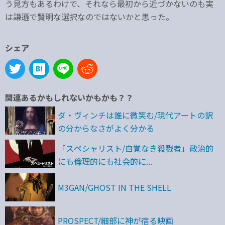
う見方もあるわけで、それなら最初から近づかないのも実
は謙遜で賢明な選択なのではないかと思った。
シェア
関連あるかもしれないかもかも？？
ダ・ヴィンチは誰に微笑む/現代アートの訳
の分からなさがよく分かる
「スペシャリスト/自覚なき殺戮者」政治的
にも倫理的にも社会的に...
M3GAN/GHOST IN THE SHELL
PROSPECT/細部に神が宿る映画