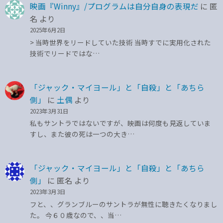
映画『Winny』/プログラムは自分自身の表現だ
に
匿
名
より
2025年6月2日
> 当時世界をリードしていた技術 当時すでに実用化された
技術でリードではな…
「ジャック・マイヨール」と「自殺」と「あちら
側」
に
土偶
より
2023年3月31日
私もサントラではないですが、映画は何度も見返していま
すし、また彼の死は一つの大き…
「ジャック・マイヨール」と「自殺」と「あちら
側」
に
匿名
より
2023年3月3日
フと、、グランブルーのサントラが無性に聴きたくなりまし
た。 今６０歳なので、、当…