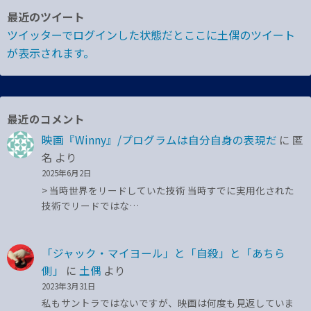
最近のツイート
ツイッターでログインした状態だとここに土偶のツイート
が表示されます。
最近のコメント
映画『Winny』/プログラムは自分自身の表現だ
に
匿
名
より
2025年6月2日
> 当時世界をリードしていた技術 当時すでに実用化された
技術でリードではな…
「ジャック・マイヨール」と「自殺」と「あちら
側」
に
土偶
より
2023年3月31日
私もサントラではないですが、映画は何度も見返していま