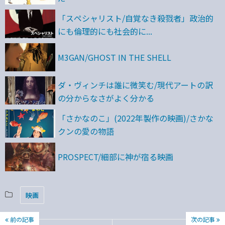
「スペシャリスト/自覚なき殺戮者」政治的
にも倫理的にも社会的に...
M3GAN/GHOST IN THE SHELL
ダ・ヴィンチは誰に微笑む/現代アートの訳
の分からなさがよく分かる
「さかなのこ」(2022年製作の映画)/さかな
クンの愛の物語
PROSPECT/細部に神が宿る映画
映画
前の記事
次の記事