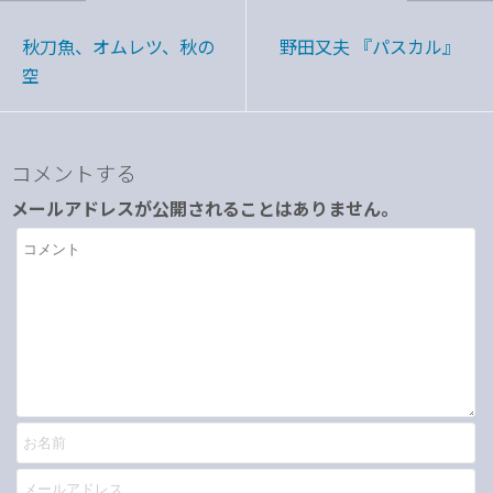
秋刀魚、オムレツ、秋の
野田又夫 『パスカル』
空
コメントする
メールアドレスが公開されることはありません。