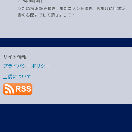
2019年10月28日
＞たぬ様 お読み頂き、またコメント頂き、おまけに自然災
害の心配までして頂きまして…
サイト情報
プライバシーポリシー
土偶について