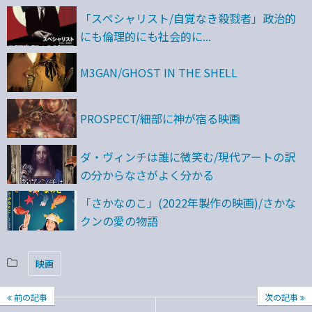
「スペシャリスト/自覚なき殺戮者」政治的
にも倫理的にも社会的に...
M3GAN/GHOST IN THE SHELL
PROSPECT/細部に神が宿る映画
ダ・ヴィンチは誰に微笑む/現代アートの訳
の分からなさがよく分かる
「さかなのこ」(2022年製作の映画)/さかな
クンの愛の物語
映画
前の記事
次の記事