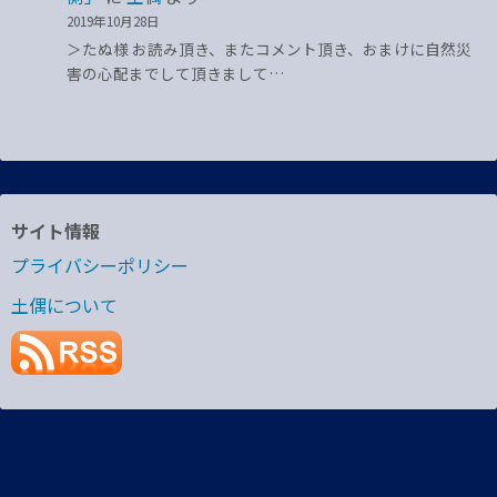
2019年10月28日
＞たぬ様 お読み頂き、またコメント頂き、おまけに自然災
害の心配までして頂きまして…
サイト情報
プライバシーポリシー
土偶について