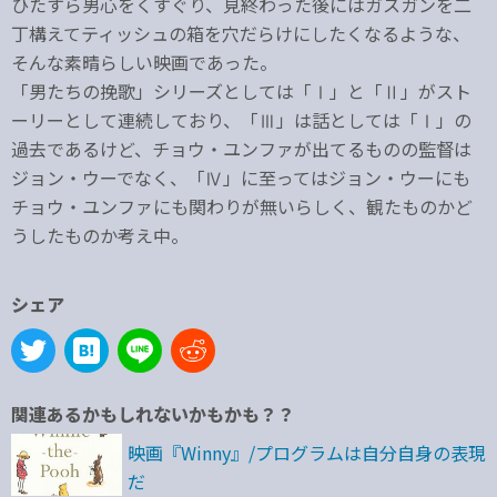
ひたすら男心をくすぐり、見終わった後にはガスガンを二
丁構えてティッシュの箱を穴だらけにしたくなるような、
そんな素晴らしい映画であった。
「男たちの挽歌」シリーズとしては「Ⅰ」と「Ⅱ」がスト
ーリーとして連続しており、「Ⅲ」は話としては「Ⅰ」の
過去であるけど、チョウ・ユンファが出てるものの監督は
ジョン・ウーでなく、「Ⅳ」に至ってはジョン・ウーにも
チョウ・ユンファにも関わりが無いらしく、観たものかど
うしたものか考え中。
シェア
関連あるかもしれないかもかも？？
映画『Winny』/プログラムは自分自身の表現
だ