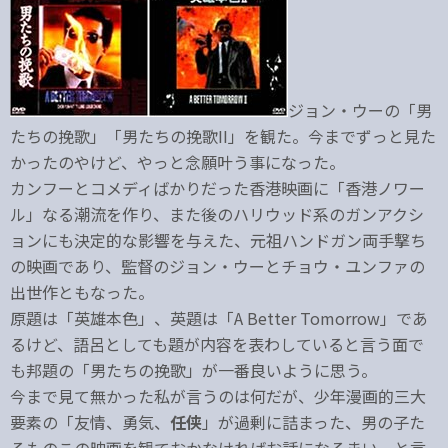
ジョン・ウーの「男
たちの挽歌」「男たちの挽歌II」を観た。今までずっと見た
かったのやけど、やっと念願叶う事になった。
カンフーとコメディばかりだった香港映画に「香港ノワー
ル」なる潮流を作り、また後のハリウッド系のガンアクシ
ョンにも決定的な影響を与えた、元祖ハンドガン両手撃ち
の映画であり、監督のジョン・ウーとチョウ・ユンファの
出世作ともなった。
原題は「英雄本色」、英題は「A Better Tomorrow」であ
るけど、語呂としても題が内容を表わしていると言う面で
も邦題の「男たちの挽歌」が一番良いように思う。
今まで見て無かった私が言うのは何だが、少年漫画的三大
要素の「友情、勇気、
任侠
」が過剰に詰まった、男の子た