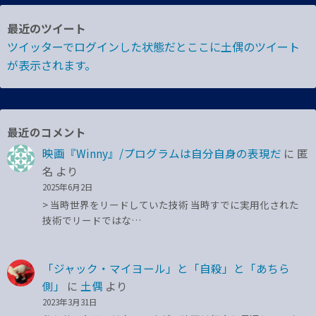
最近のツイート
ツイッターでログインした状態だとここに土偶のツイート
が表示されます。
最近のコメント
映画『Winny』/プログラムは自分自身の表現だ
に
匿
名
より
2025年6月2日
> 当時世界をリードしていた技術 当時すでに実用化された
技術でリードではな…
「ジャック・マイヨール」と「自殺」と「あちら
側」
に
土偶
より
2023年3月31日