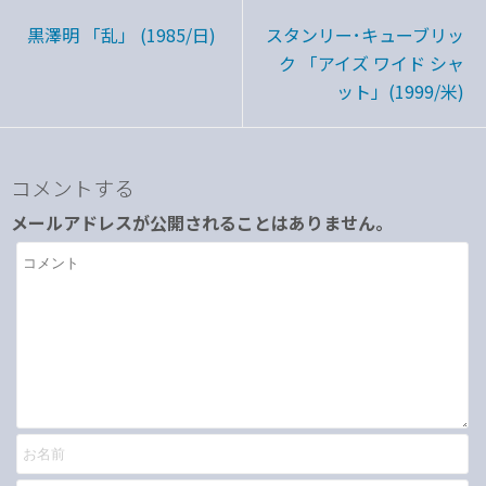
黒澤明 「乱」 (1985/日)
スタンリー･キューブリッ
ク 「アイズ ワイド シャ
ット」(1999/米)
コメントする
メールアドレスが公開されることはありません。