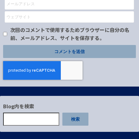
次回のコメントで使用するためブラウザーに自分の名
前、メールアドレス、サイトを保存する。
Blog内を検索
検索